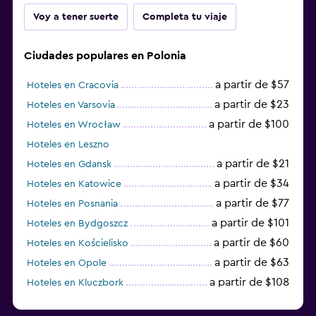
Voy a tener suerte
Completa tu viaje
Ciudades populares en Polonia
a partir de $57
Hoteles en Cracovia
a partir de $23
Hoteles en Varsovia
a partir de $100
Hoteles en Wrocław
Hoteles en Leszno
a partir de $21
Hoteles en Gdansk
a partir de $34
Hoteles en Katowice
a partir de $77
Hoteles en Posnania
a partir de $101
Hoteles en Bydgoszcz
a partir de $60
Hoteles en Kościelisko
a partir de $63
Hoteles en Opole
a partir de $108
Hoteles en Kluczbork
a partir de $38
Hoteles en Jarocin