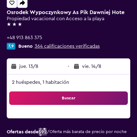
Osrodek Wypoczynkowy As Pik Dawniej Hote
Propiedad vacacional con Acceso a la playa
3 estrellas
+48 913 863 375
Bueno
364 calificaciones verificadas
7,9
jue. 13/8
-
vie. 14/8
2 huéspedes, 1 habitación
Buscar
Ofertas desde
$92
/
Oferta más barata de precio por noche