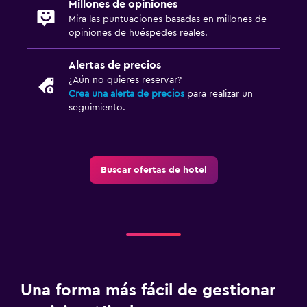
Millones de opiniones
Mira las puntuaciones basadas en millones de
opiniones de huéspedes reales.
Alertas de precios
¿Aún no quieres reservar?
Crea una alerta de precios
para realizar un
seguimiento.
Buscar ofertas de hotel
Una forma más fácil de gestionar