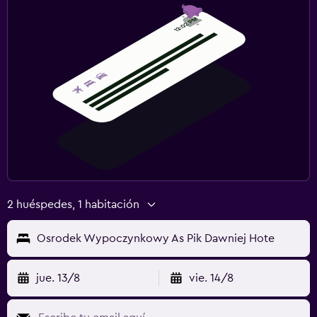
2 huéspedes, 1 habitación
Osrodek Wypoczynkowy As Pik Dawniej Hote
jue. 13/8
vie. 14/8