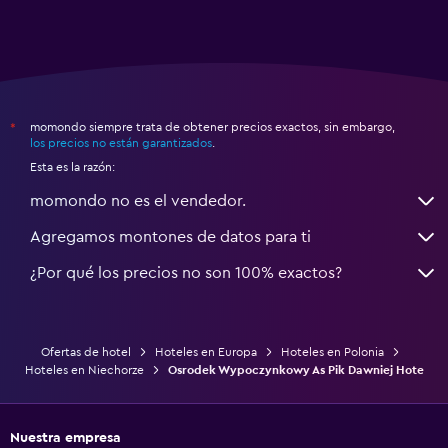
momondo siempre trata de obtener precios exactos, sin embargo,
*
los precios no están garantizados
.
Esta es la razón:
momondo no es el vendedor.
Agregamos montones de datos para ti
¿Por qué los precios no son 100% exactos?
Ofertas de hotel
Hoteles en Europa
Hoteles en Polonia
Hoteles en Niechorze
Osrodek Wypoczynkowy As Pik Dawniej Hote
Nuestra empresa