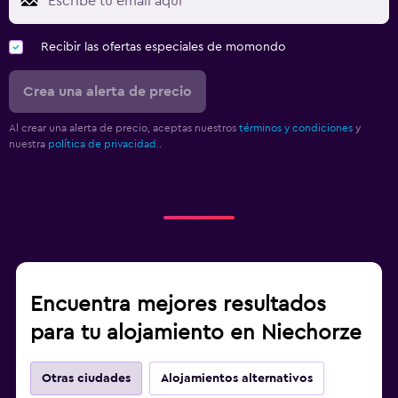
Recibir las ofertas especiales de momondo
Crea una alerta de precio
Al crear una alerta de precio, aceptas nuestros
términos y condiciones
y
nuestra
política de privacidad.
.
Encuentra mejores resultados
para tu alojamiento en Niechorze
Otras ciudades
Alojamientos alternativos