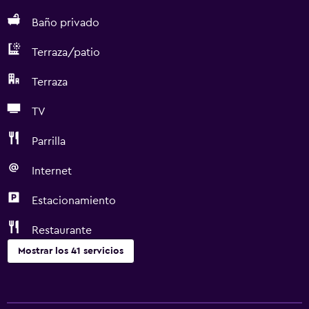
Baño privado
Terraza/patio
Terraza
TV
Parrilla
Internet
Estacionamiento
Restaurante
Mostrar los 41 servicios
Servicios básicos
Wifi gratis