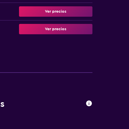
Ver precios
Ver precios
s