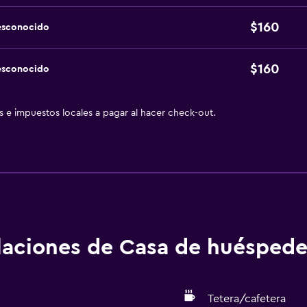
$160
esconocido
$160
esconocido
as e impuestos locales a pagar al hacer check-out.
alaciones de Casa de huéspede
Tetera/cafetera