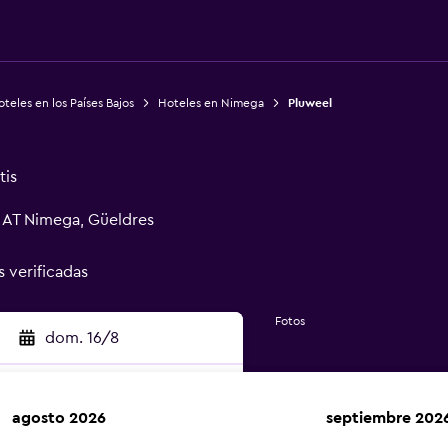
teles en los Países Bajos
Hoteles en Nimega
Pluweel
tis
2 AT Nimega, Güeldres
s verificadas
Fotos
dom. 16/8
agosto 2026
septiembre 202