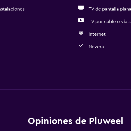
nstalaciones
TV de pantalla plan
TV por cable o vía s
Internet
Nevera
Opiniones de Pluweel