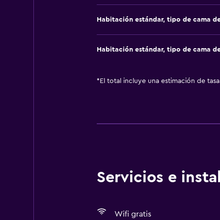
Habitación estándar, tipo de cama d
Habitación estándar, tipo de cama d
*
El total incluye una estimación de tas
Servicios e inst
Wifi gratis