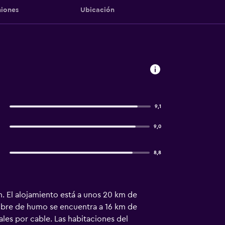
iones
Ubicación
9,1
9,0
8,8
ín. El alojamiento está a unos 20 km de
libre de humo se encuentra a 16 km de
les por cable. Las habitaciones del