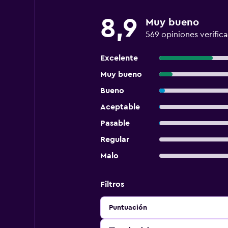
8,9
Muy bueno
569 opiniones verific
Excelente
Muy bueno
Bueno
Aceptable
Pasable
Regular
Malo
Filtros
Puntuación