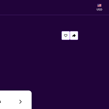
USD
6