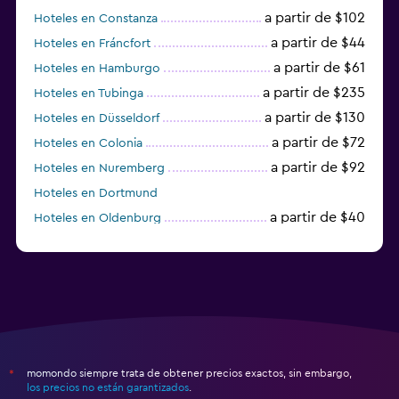
a partir de $102
Hoteles en Constanza
a partir de $44
Hoteles en Fráncfort
a partir de $61
Hoteles en Hamburgo
a partir de $235
Hoteles en Tubinga
a partir de $130
Hoteles en Düsseldorf
a partir de $72
Hoteles en Colonia
a partir de $92
Hoteles en Nuremberg
Hoteles en Dortmund
a partir de $40
Hoteles en Oldenburg
a partir de $68
Hoteles en Garmisch-Partenkirchen
momondo siempre trata de obtener precios exactos, sin embargo,
*
los precios no están garantizados
.