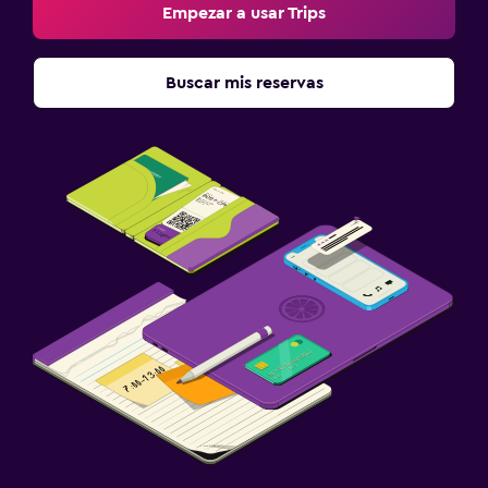
Empezar a usar Trips
Piscina
Piscina climatizada
Buscar mis reservas
Piscina al aire libre
Estacionamiento y transporte
Estacionamiento gratuito
Zona de trabajo
Escritorio