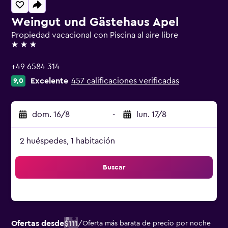
Weingut und Gästehaus Apel
Propiedad vacacional con Piscina al aire libre
3 estrellas
+49 6584 314
Excelente
457 calificaciones verificadas
9,0
dom. 16/8
-
lun. 17/8
2 huéspedes, 1 habitación
Buscar
Ofertas desde
$111
/
Oferta más barata de precio por noche