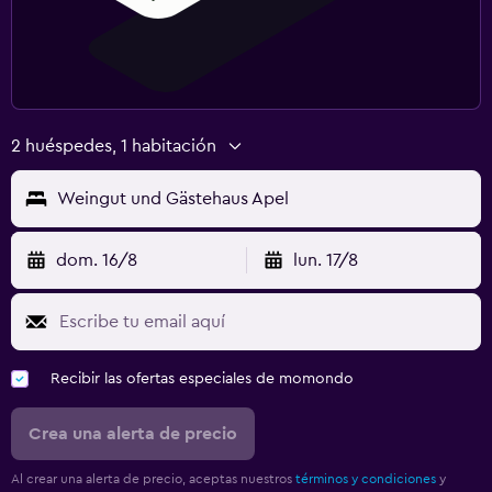
2 huéspedes, 1 habitación
Weingut und Gästehaus Apel
dom. 16/8
lun. 17/8
Recibir las ofertas especiales de momondo
Crea una alerta de precio
Al crear una alerta de precio, aceptas nuestros
términos y condiciones
y