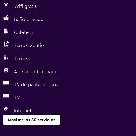
Wifi gratis
Baño privado
Cafetera
Terraza/patio
Terraza
Aire acondicionado
TV de pantalla plana
TV
Internet
Mostrar los 80 servicios
Servicios básicos