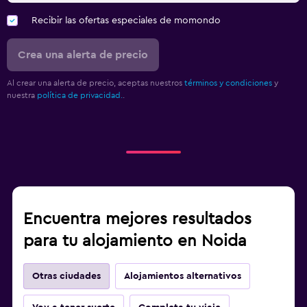
Recibir las ofertas especiales de momondo
Crea una alerta de precio
Al crear una alerta de precio, aceptas nuestros
términos y condiciones
y
nuestra
política de privacidad.
.
Encuentra mejores resultados
para tu alojamiento en Noida
Otras ciudades
Alojamientos alternativos