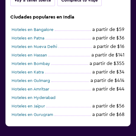
Voy a tener suerte
Completa tu viaje
Ciudades populares en India
a partir de $59
Hoteles en Bangalore
a partir de $36
Hoteles en Patna
a partir de $16
Hoteles en Nueva Delhi
a partir de $141
Hoteles en Hassan
a partir de $355
Hoteles en Bombay
a partir de $34
Hoteles en Katra
a partir de $414
Hoteles en Gulmarg
a partir de $44
Hoteles en Amritsar
Hoteles en Hyderabad
a partir de $56
Hoteles en Jaipur
a partir de $68
Hoteles en Gurugram
a partir de $36
Hoteles en Agra