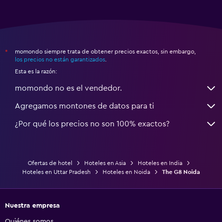
momondo siempre trata de obtener precios exactos, sin embargo,
*
los precios no están garantizados
.
Esta es la razón:
momondo no es el vendedor.
Agregamos montones de datos para ti
¿Por qué los precios no son 100% exactos?
Ofertas de hotel
Hoteles en Asia
Hoteles en India
Hoteles en Uttar Pradesh
Hoteles en Noida
The G8 Noida
Nuestra empresa
Quiénes somos