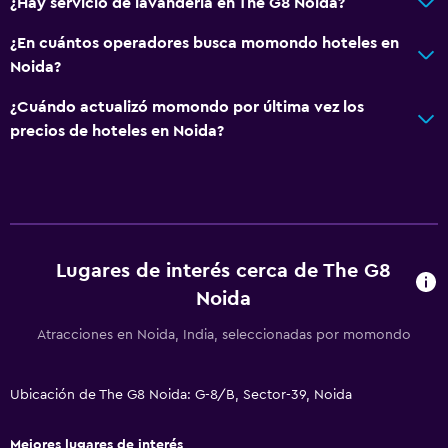
¿Hay servicio de lavandería en The G8 Noida?
¿En cuántos operadores busca momondo hoteles en
Noida?
¿Cuándo actualizó momondo por última vez los
precios de hoteles en Noida?
Lugares de interés cerca de The G8
Noida
Atracciones en Noida, India, seleccionadas por momondo
Ubicación de The G8 Noida: G-8/B, Sector-39, Noida
Mejores lugares de interés