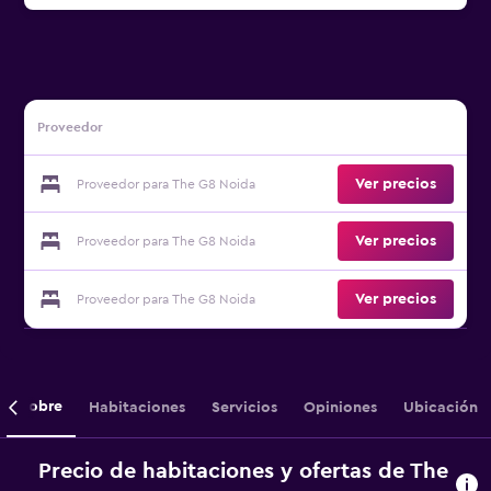
Proveedor
Ver precios
Proveedor para The G8 Noida
Ver precios
Proveedor para The G8 Noida
Ver precios
Proveedor para The G8 Noida
Sobre
Habitaciones
Servicios
Opiniones
Ubicación
Precio de habitaciones y ofertas de The