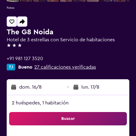
Fotos
The G8 Noida
Hotel de 3 estrellas con Servicio de habitaciones
3 estrellas
+91 981 127 3520
Bueno
27 calificaciones verificadas
7,1
dom. 16/8
-
lun. 17/8
2 huéspedes, 1 habitación
Buscar