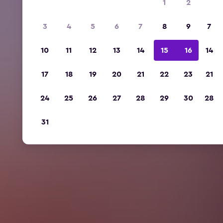
1
2
3
4
5
6
7
8
9
7
10
11
12
13
14
15
16
14
17
18
19
20
21
22
23
21
24
25
26
27
28
29
30
28
31