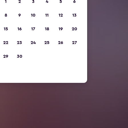
1
2
3
4
5
6
8
9
10
11
12
13
15
16
17
18
19
20
22
23
24
25
26
27
29
30