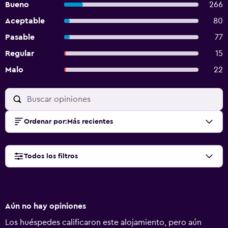
Bueno
266
Aceptable
80
Pasable
77
Regular
15
Malo
22
Ordenar por
:
Más recientes
Todos los filtros
Aún no hay opiniones
Los huéspedes calificaron este alojamiento, pero aún