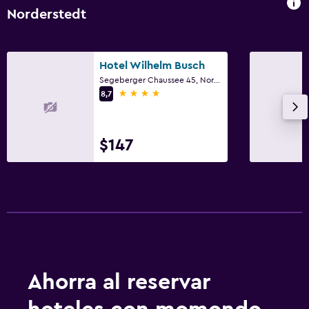
Norderstedt
Hotel Wilhelm Busch
Segeberger Chaussee 45, Norderstedt, Schleswig Holstein
4 estrellas
8,7
$147
Ahorra al reservar