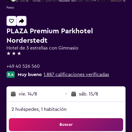
Fotos
PLAZA Premium Parkhotel
Norderstedt
Hotel de 3 estrellas con Gimnasio
3 estrellas
+49 40 526 560
Muy bueno
1.887 calificaciones verificadas
8,4
vie. 14/8
-
sáb. 15/8
2 huéspedes, 1 habitación
Buscar