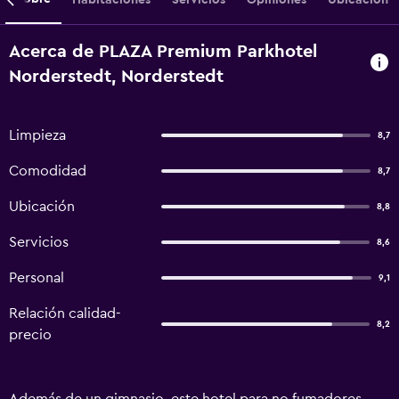
Acerca de PLAZA Premium Parkhotel
Norderstedt, Norderstedt
Limpieza
8,7
Comodidad
8,7
Ubicación
8,8
Servicios
8,6
Personal
9,1
Relación calidad-
8,2
precio