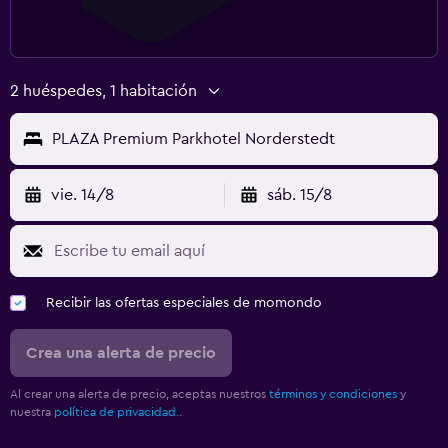
2 huéspedes, 1 habitación
PLAZA Premium Parkhotel Norderstedt
vie. 14/8
sáb. 15/8
Recibir las ofertas especiales de momondo
Crea una alerta de precio
Al crear una alerta de precio, aceptas nuestros
términos y condiciones
y
nuestra
política de privacidad.
.