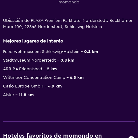
momondo
Ubicación de PLAZA Premium Parkhotel Norderstedt: Buckhörner
Moor 100, 22846 Norderstedt, Schleswig Holstein
Mejores lugares de interés
Feuerwehrmuseum Schleswig-Holstein
0.8 km
Stadtmuseum Norderstedt
0.8 km
ARRIBA Erlebnisbad
2 km
Wittmoor Concentration Camp
4.3 km
Casio Europe GmbH
4.9 km
Alster
11.8 km
Hoteles favoritos de momondo en