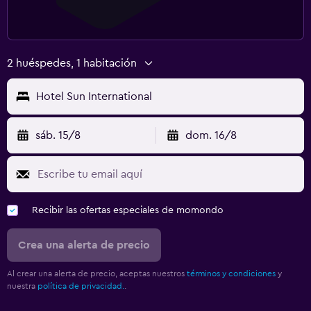
2 huéspedes, 1 habitación
Hotel Sun International
sáb. 15/8
dom. 16/8
Recibir las ofertas especiales de momondo
Crea una alerta de precio
Al crear una alerta de precio, aceptas nuestros
términos y condiciones
y
nuestra
política de privacidad.
.