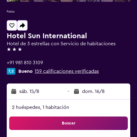
Fotos
Hotel Sun International
Hotel de 3 estrellas con Servicio de habitaciones
3 estrellas
+91 981 810 3109
Bueno
159 calificaciones verificadas
7,2
sáb. 15/8
-
dom. 16/8
2 huéspedes, 1 habitación
Buscar