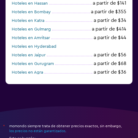
a partir de $141
Hoteles en Hassan
a partir de $355
Hoteles en Bombay
a partir de $34
Hoteles en Katra
a partir de $414
Hoteles en Gulmarg
a partir de $44
Hoteles en Amritsar
Hoteles en Hyderabad
a partir de $56
Hoteles en Jaipur
a partir de $68
Hoteles en Gurugram
a partir de $36
Hoteles en Agra
a partir de $47
Hoteles en Mathura
momondo siempre trata de obtener precios exactos, sin embargo,
*
los precios no están garantizados
.