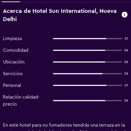
Acerca de Hotel Sun International, Nueva
Delhi
Limpieza
7,7
Comodidad
7,6
Ubicación
7,6
Servicios
7,2
Personal
7,7
Relación calidad-
7,6
precio
En este hotel para no fumadores tendrás una terraza en la