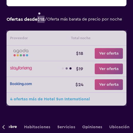
Ofertas desde
$18
/
Oferta más barata de precio por noche
Proveedor
Total noche
$18
Ver oferta
$19
Ver oferta
$24
Ver oferta
4 ofertas más de Hotel Sun International
Sobre
Habitaciones
Servicios
Opiniones
Ubicación