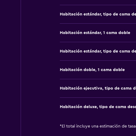
Habitación estándar, tipo de cama d
Habitación estándar, 1 cama doble
Habitación estándar, tipo de cama d
Habitación doble, 1 cama doble
Habitación ejecutiva, tipo de cama 
Habitación deluxe, tipo de cama de
*
El total incluye una estimación de tas