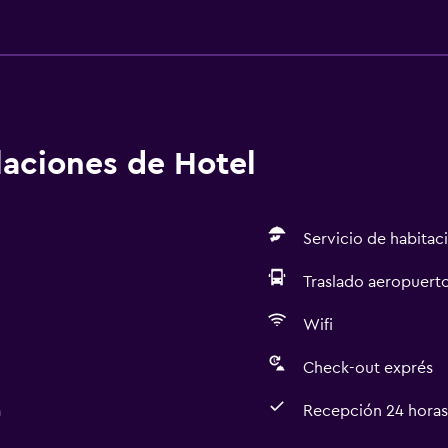
alaciones de Hotel
Servicio de habitac
Traslado aeropuert
Wifi
Check-out exprés
a
Recepción 24 horas