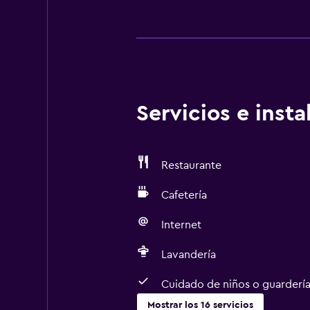
Servicios e inst
Restaurante
Cafetería
Internet
Lavandería
Cuidado de niños o guarderí
Mostrar los 16 servicios