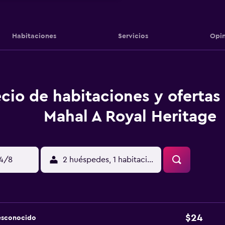
Habitaciones
Servicios
Opin
cio de habitaciones y ofertas 
Mahal A Royal Heritage
14/8
2 huéspedes, 1 habitación
$24
esconocido