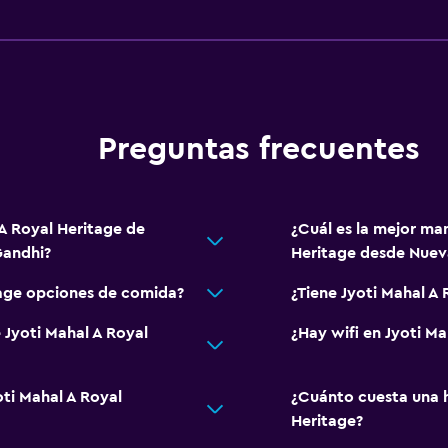
Preguntas frecuentes
 A Royal Heritage de
¿Cuál es la mejor man
Gandhi?
Heritage desde Nueva
tage opciones de comida?
¿Tiene Jyoti Mahal A 
 Jyoti Mahal A Royal
¿Hay wifi en Jyoti Ma
oti Mahal A Royal
¿Cuánto cuesta una h
Heritage?