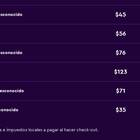
$45
esconocido
$56
$76
esconocido
$123
$71
desconocido
$35
sconocido
as e impuestos locales a pagar al hacer check-out.