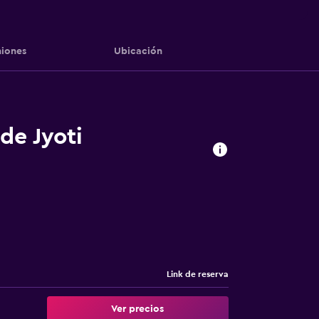
iones
Ubicación
de Jyoti
Link de reserva
Ver precios