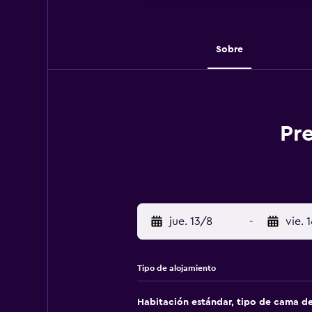
Sobre
Pre
jue. 13/8
-
vie. 
Tipo de alojamiento
Habitación estándar, tipo de cama d