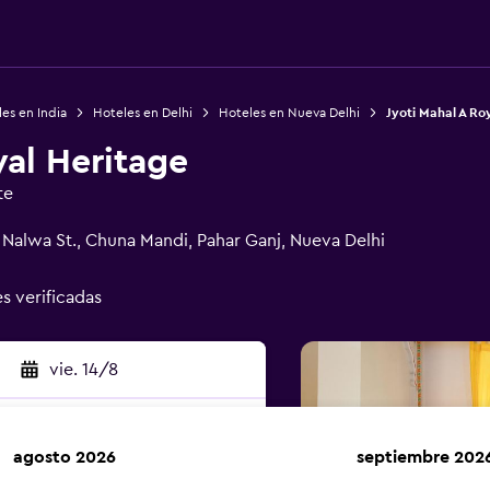
es en India
Hoteles en Delhi
Hoteles en Nueva Delhi
Jyoti Mahal A Ro
yal Heritage
te
Nalwa St., Chuna Mandi, Pahar Ganj, Nueva Delhi
es verificadas
vie. 14/8
agosto 2026
septiembre 202