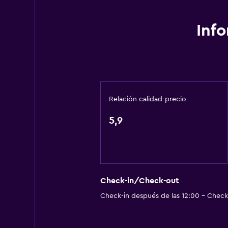
Lavandería
Inf
Salud y seguridad
Caja fuerte
Relación calidad-precio
5,9
Check-in/Check-out
Check-in después de las 12:00 - Check-