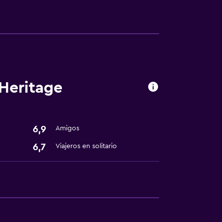
 Heritage
sporte
6,9
Amigos
6,7
Viajeros en solitario
ión