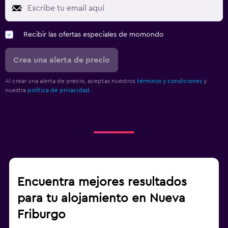
Recibir las ofertas especiales de momondo
Crea una alerta de precio
Al crear una alerta de precio, aceptas nuestros
términos y condiciones
y
nuestra
política de privacidad.
.
Encuentra mejores resultados
para tu alojamiento en Nueva
Friburgo