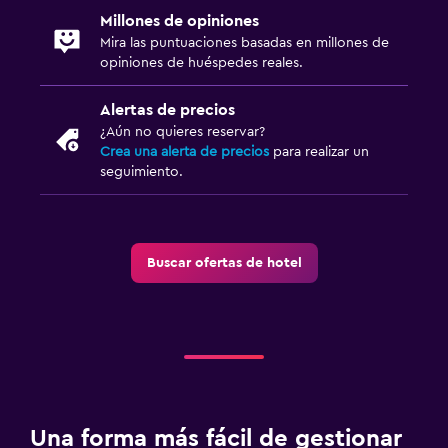
Millones de opiniones
Mira las puntuaciones basadas en millones de
opiniones de huéspedes reales.
Alertas de precios
¿Aún no quieres reservar?
Crea una alerta de precios
para realizar un
seguimiento.
Buscar ofertas de hotel
Una forma más fácil de gestionar