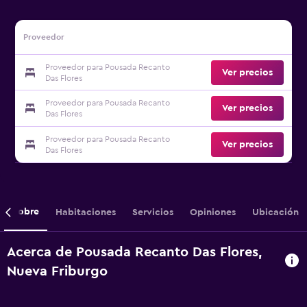
Proveedor
Proveedor para Pousada Recanto
Ver precios
Das Flores
Proveedor para Pousada Recanto
Ver precios
Das Flores
Proveedor para Pousada Recanto
Ver precios
Das Flores
Sobre
Habitaciones
Servicios
Opiniones
Ubicación
Acerca de Pousada Recanto Das Flores,
Nueva Friburgo