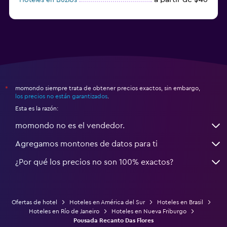
a partir de $43
Hoteles en Balneario Camboriú
momondo siempre trata de obtener precios exactos, sin embargo,
*
los precios no están garantizados
.
Esta es la razón:
momondo no es el vendedor.
Agregamos montones de datos para ti
¿Por qué los precios no son 100% exactos?
Ofertas de hotel
Hoteles en América del Sur
Hoteles en Brasil
Hoteles en Río de Janeiro
Hoteles en Nueva Friburgo
Pousada Recanto Das Flores