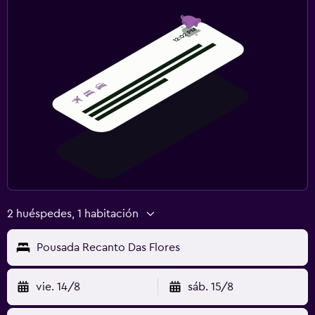
2 huéspedes, 1 habitación
Pousada Recanto Das Flores
vie. 14/8
sáb. 15/8