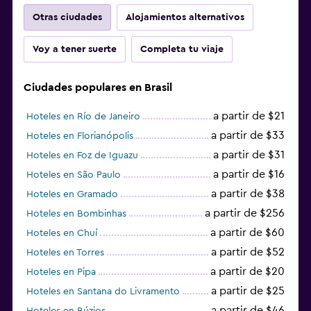
Otras ciudades
Alojamientos alternativos
Voy a tener suerte
Completa tu viaje
Ciudades populares en Brasil
a partir de $21
Hoteles en Río de Janeiro
a partir de $33
Hoteles en Florianópolis
a partir de $31
Hoteles en Foz de Iguazu
a partir de $16
Hoteles en São Paulo
a partir de $38
Hoteles en Gramado
a partir de $256
Hoteles en Bombinhas
a partir de $60
Hoteles en Chuí
a partir de $52
Hoteles en Torres
a partir de $20
Hoteles en Pipa
a partir de $25
Hoteles en Santana do Livramento
a partir de $46
Hoteles en Búzios