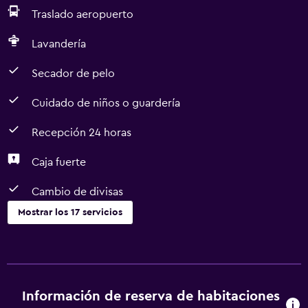
Traslado aeropuerto
Lavandería
Secador de pelo
Cuidado de niños o guardería
Recepción 24 horas
Caja fuerte
Cambio de divisas
Mostrar los 17 servicios
Comedor
Restaurante
Bar/lounge
Información de reserva de habitaciones