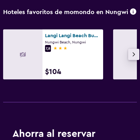
Hoteles favoritos de momondo en Nungwi
Langi Langi Beach Bungalows
Nungwi Beach, Nungwi
3 estrellas
7,8
$104
Ahorra al reservar