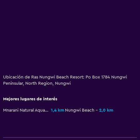
Ubicación de Ras Nungwi Beach Resort: Po Box 1784 Nungwi
Peninsular, North Region, Nungwi
Mejores lugares de interés
Mnarani Natural Aquarium
1,4 km
Nungwi Beach
2,0 km