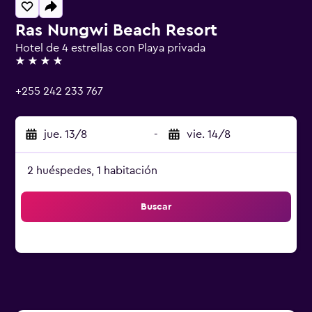
Ras Nungwi Beach Resort
Hotel de 4 estrellas con Playa privada
4 estrellas
+255 242 233 767
jue. 13/8
-
vie. 14/8
2 huéspedes, 1 habitación
Buscar