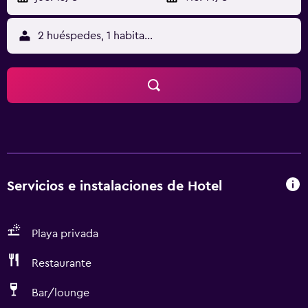
2 huéspedes, 1 habitación
Servicios e instalaciones de Hotel
Playa privada
Restaurante
Bar/lounge