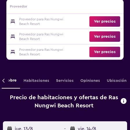
Proveedor
Proveedor para Ras Nungwi
Ver precios
Beach Resort
Proveedor para Ras Nungwi
Ver precios
Beach Resort
Proveedor para Ras Nungwi
Ver precios
Beach Resort
Sobre
Habitaciones
Servicios
Opiniones
Ubicación
Precio de habitaciones y ofertas de Ras
Nungwi Beach Resort
jue. 13/8
-
vie. 14/8