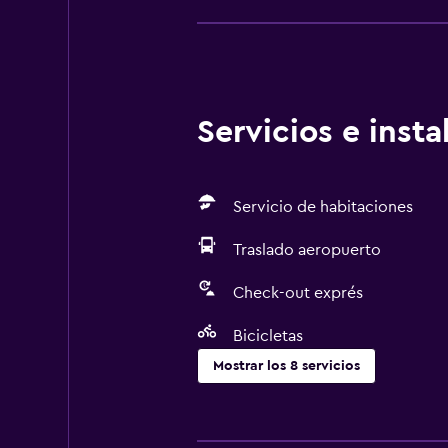
Servicios e inst
Servicio de habitaciones
Traslado aeropuerto
Check-out exprés
Bicicletas
Mostrar los 8 servicios
Servicios y facilidades
Servicio de habitaciones