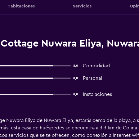
Habitaciones
Servicios
Opin
Cottage Nuwara Eliya, Nuwara
Comodidad
8,0
Personal
8,0
Instalaciones
8,0
e Nuwara Eliya de Nuwara Eliya, estarás cerca de la playa, a
ás, esta casa de huéspedes se encuentra a 3,3 km de Colina d
cos servicios que se te ofrecen, como conexión a Internet wifi