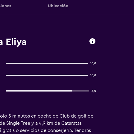
iones
Ubicación
 Eliya
10,0
10,0
8,0
 solo 5 minutos en coche de Club de golf de
e Single Tree y a 4,9 km de Cataratas
 gratis o servicios de conserjería. Tendrás