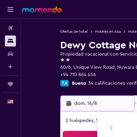
Vuelos
Ofertas de hotel
Hoteles en Asia
Hotel
Alojamientos
Dewy Cottage Nu
Autos
Propiedad vacacional con Servici
2 estrellas
Planifica con IA
60/6, Unique View Road, Nuwara 
+94 710 864 456
Bueno
34 calificaciones veri
7,6
Trips
Español
dom. 16/8
-
2 huéspedes, 1 habitación