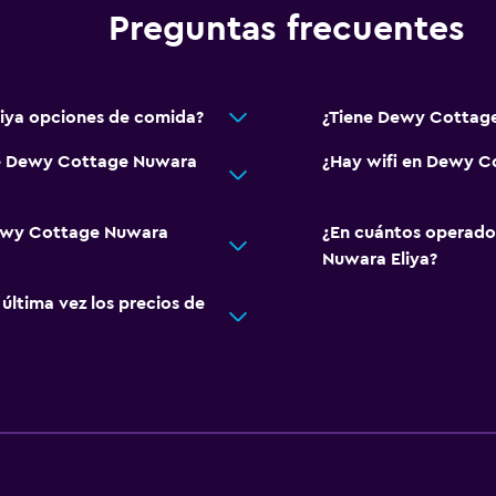
Preguntas frecuentes
iya opciones de comida?
¿Tiene Dewy Cottage
de Dewy Cottage Nuwara
¿Hay wifi en Dewy C
Dewy Cottage Nuwara
¿En cuántos operado
Nuwara Eliya?
ltima vez los precios de