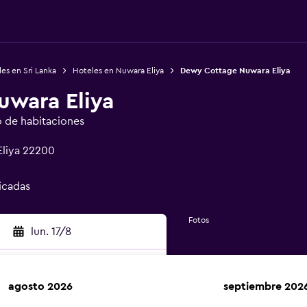
es en Sri Lanka
Hoteles en Nuwara Eliya
Dewy Cottage Nuwara Eliya
wara Eliya
o de habitaciones
Eliya 22200
ficadas
Fotos
lun. 17/8
agosto 2026
septiembre 202