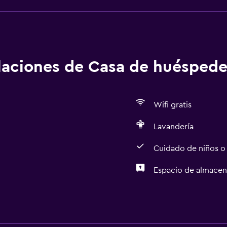
alaciones de Casa de huéspede
Wifi gratis
Lavandería
Cuidado de niños o
Espacio de almace
Estacionamiento y tran
Traslado aeropuerto