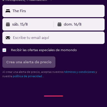
The Firs
sáb. 15/8
dom. 16/8
Recibir las ofertas especiales de momondo
Crea una alerta de precio
Al crear una alerta de precio, aceptas nuestros
términos y condiciones
y
nuestra
política de privacidad.
.