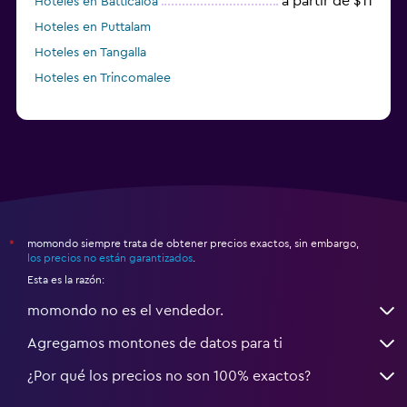
a partir de $11
Hoteles en Batticaloa
Hoteles en Puttalam
Hoteles en Tangalla
Hoteles en Trincomalee
momondo siempre trata de obtener precios exactos, sin embargo,
*
los precios no están garantizados
.
Esta es la razón:
momondo no es el vendedor.
Agregamos montones de datos para ti
¿Por qué los precios no son 100% exactos?