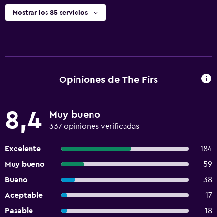
Mostrar los 85 servicios
Opiniones de The Firs
8,4
Muy bueno
337 opiniones verificadas
Excelente
184
Muy bueno
59
Bueno
38
Aceptable
17
Pasable
18