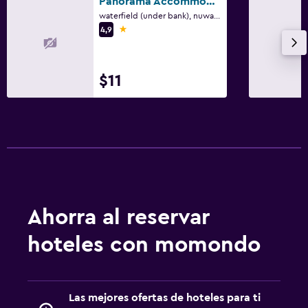
Panorama Accommodations Nuwara Eliya
waterfield (under bank), nuwara eliya, sri lanka, Nuwara Eliya
1 estrella
4,9
$11
Ahorra al reservar
hoteles con momondo
Las mejores ofertas de hoteles para ti