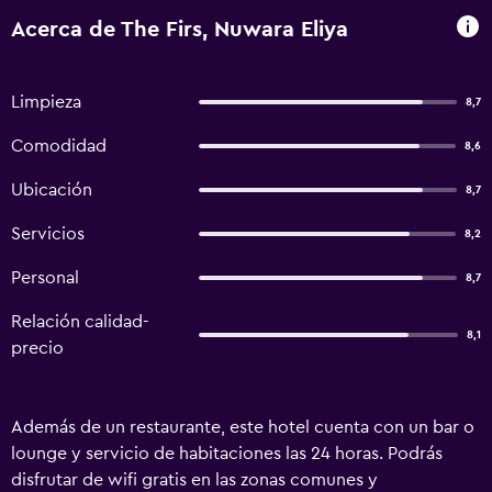
Acerca de The Firs, Nuwara Eliya
Limpieza
8,7
Comodidad
8,6
Ubicación
8,7
Servicios
8,2
Personal
8,7
Relación calidad-
8,1
precio
Además de un restaurante, este hotel cuenta con un bar o
lounge y servicio de habitaciones las 24 horas. Podrás
disfrutar de wifi gratis en las zonas comunes y