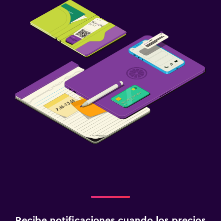
Recibe notificaciones cuando los precios