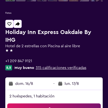
Fotos
Holiday Inn Express Oakdale By
IHG
Hotel de 2 estrellas con Piscina al aire libre
2 estrellas
+1 209 847 9121
Muy bueno
315 calificaciones verificadas
8,5
dom. 16/8
-
lun. 17/8
2 huéspedes, 1 habitación