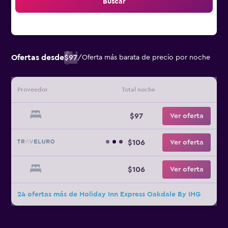
Buscar
Ofertas desde
$97
/
Oferta más barata de precio por noche
Proveedor
Total noche
$97
Ver oferta
$106
Ver oferta
$106
Ver oferta
24 ofertas más de Holiday Inn Express Oakdale By IHG