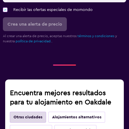
Recibir las ofertas especiales de momondo
Crea una alerta de precio
Al crear una alerta de precio, aceptas nuestros
términos y condiciones
y
nuestra
política de privacidad.
.
Encuentra mejores resultados
para tu alojamiento en Oakdale
Otras ciudades
Alojamientos alternativos