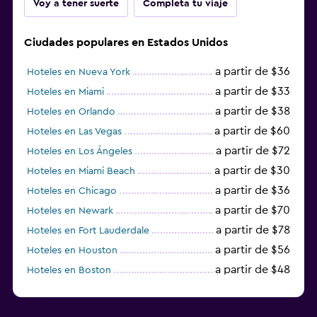
Voy a tener suerte
Completa tu viaje
Ciudades populares en Estados Unidos
a partir de $36
Hoteles en Nueva York
a partir de $33
Hoteles en Miami
a partir de $38
Hoteles en Orlando
a partir de $60
Hoteles en Las Vegas
a partir de $72
Hoteles en Los Ángeles
a partir de $30
Hoteles en Miami Beach
a partir de $36
Hoteles en Chicago
a partir de $70
Hoteles en Newark
a partir de $78
Hoteles en Fort Lauderdale
a partir de $56
Hoteles en Houston
a partir de $48
Hoteles en Boston
a partir de $71
Hoteles en Tampa