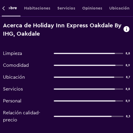
Sobre
Habitaciones
Servicios
Opiniones
Ubicación
Acerca de Holiday Inn Express Oakdale By
IHG, Oakdale
Limpieza
8,8
Comodidad
8,9
Ubicación
8,7
Servicios
8,8
Personal
8,9
Relación calidad-
8,3
precio