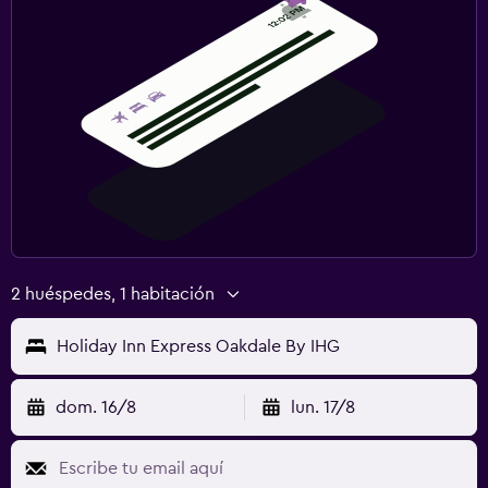
2 huéspedes, 1 habitación
Holiday Inn Express Oakdale By IHG
dom. 16/8
lun. 17/8