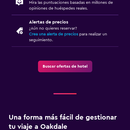
Mira las puntuaciones basadas en millones de
Gimnasio
opiniones de huéspedes reales.
Piscina
Alertas de precios
¿Aún no quieres reservar?
Piscina al aire libre
Crea una alerta de precios
para realizar un
seguimiento.
Buscar ofertas de hotel
Una forma más fácil de gestionar
tu viaje a Oakdale