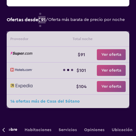
Ofertas desde
$91
/
Oferta más barata de precio por noche
Proveedor
Total noche
$91
Ver oferta
$101
Ver oferta
$104
Ver oferta
14 ofertas más de Casa del Sótano
Sobre
Habitaciones
Servicios
Opiniones
Ubicación