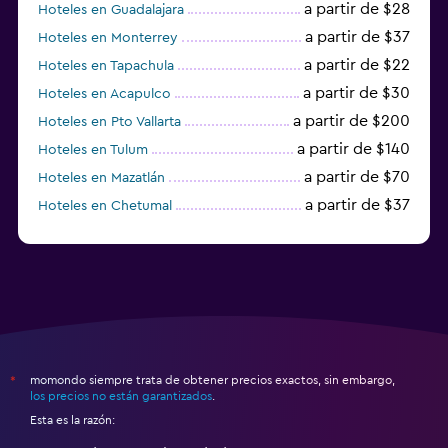
a partir de $28
Hoteles en Guadalajara
a partir de $37
Hoteles en Monterrey
a partir de $22
Hoteles en Tapachula
a partir de $30
Hoteles en Acapulco
a partir de $200
Hoteles en Pto Vallarta
a partir de $140
Hoteles en Tulum
a partir de $70
Hoteles en Mazatlán
a partir de $37
Hoteles en Chetumal
a partir de $34
Hoteles en Tijuana
momondo siempre trata de obtener precios exactos, sin embargo,
*
los precios no están garantizados
.
Esta es la razón: