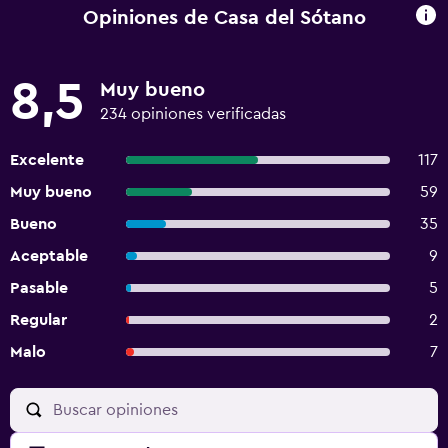
Opiniones de Casa del Sótano
8,5
Muy bueno
234 opiniones verificadas
Excelente
117
Muy bueno
59
Bueno
35
Aceptable
9
Pasable
5
Regular
2
Malo
7