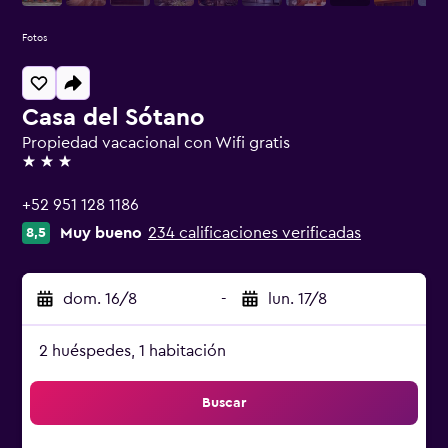
Fotos
Casa del Sótano
Propiedad vacacional con Wifi gratis
3 estrellas
+52 951 128 1186
Muy bueno
234 calificaciones verificadas
8,5
dom. 16/8
-
lun. 17/8
2 huéspedes, 1 habitación
Buscar