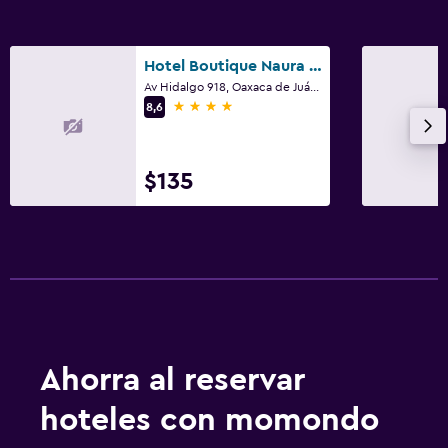
Hotel Boutique Naura Centro
Av Hidalgo 918, Oaxaca de Juárez, Oaxaca
4 estrellas
8,6
$135
Ahorra al reservar
hoteles con momondo