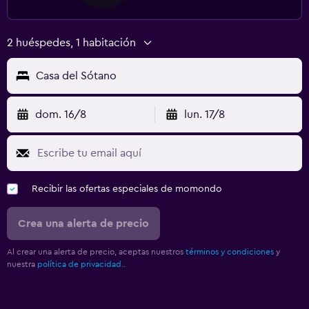
2 huéspedes, 1 habitación
Casa del Sótano
dom. 16/8
lun. 17/8
Recibir las ofertas especiales de momondo
Crea una alerta de precio
Al crear una alerta de precio, aceptas nuestros
términos y condiciones
y
nuestra
política de privacidad.
.