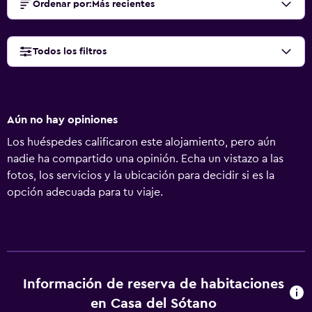
Ordenar por
:
Más recientes
Todos los filtros
Aún no hay opiniones
Los huéspedes calificaron este alojamiento, pero aún
nadie ha compartido una opinión. Echa un vistazo a las
fotos, los servicios y la ubicación para decidir si es la
opción adecuada para tu viaje.
Información de reserva de habitaciones
en Casa del Sótano