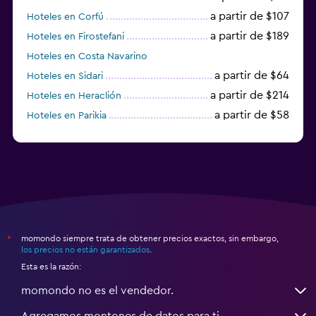
a partir de $107
Hoteles en Corfú
a partir de $189
Hoteles en Firostefani
Hoteles en Costa Navarino
a partir de $64
Hoteles en Sidari
a partir de $214
Hoteles en Heraclión
a partir de $58
Hoteles en Parikia
Hoteles en Esparta
momondo siempre trata de obtener precios exactos, sin embargo,
*
los precios no están garantizados
.
Esta es la razón:
momondo no es el vendedor.
Agregamos montones de datos para ti