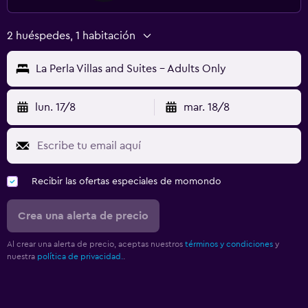
2 huéspedes, 1 habitación
La Perla Villas and Suites - Adults Only
lun. 17/8
mar. 18/8
Recibir las ofertas especiales de momondo
Crea una alerta de precio
Al crear una alerta de precio, aceptas nuestros
términos y condiciones
y
nuestra
política de privacidad.
.