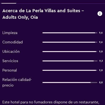
Acerca de La Perla Villas and Suites -
Adults Only, Oia
Limpieza
9,6
Comodidad
9,6
Ubicación
9,8
Servicios
9,3
Personal
9,8
Relación calidad-
8,8
precio
Este hotel para no fumadores dispone de un restaurante,