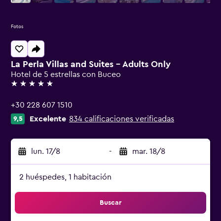
Fotos
La Perla Villas and Suites - Adults Only
Hotel de 5 estrellas con Buceo
5 estrellas
+30 228 607 1510
Excelente
834 calificaciones verificadas
9,5
lun. 17/8
-
mar. 18/8
2 huéspedes, 1 habitación
Buscar