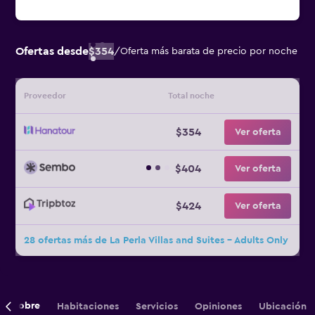
Ofertas desde
$354
/
Oferta más barata de precio por noche
Proveedor
Total noche
$354
Ver oferta
$404
Ver oferta
$424
Ver oferta
28 ofertas más de La Perla Villas and Suites - Adults Only
Sobre
Habitaciones
Servicios
Opiniones
Ubicación