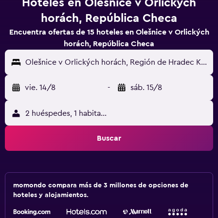
Hoteles en Olešnice v Orlických
horách, República Checa
Encuentra ofertas de 15 hoteles en Olešnice v Orlických
horách, República Checa
Olešnice v Orlických horách, Región de Hradec Králové, República Checa
vie. 14/8
-
sáb. 15/8
2 huéspedes, 1 habitación
Buscar
momondo compara más de 3 millones de opciones de
hoteles y alojamientos.