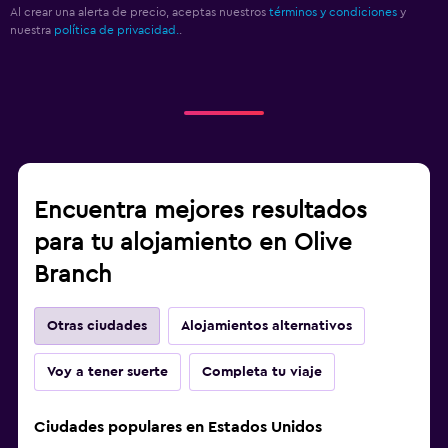
Al crear una alerta de precio, aceptas nuestros
términos y condiciones
y
nuestra
política de privacidad.
.
Encuentra mejores resultados
para tu alojamiento en Olive
Branch
Otras ciudades
Alojamientos alternativos
Voy a tener suerte
Completa tu viaje
Ciudades populares en Estados Unidos