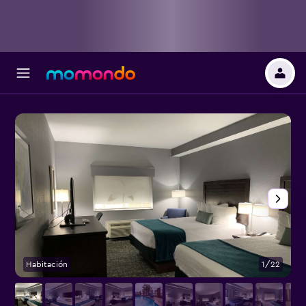
Habitación
1/22