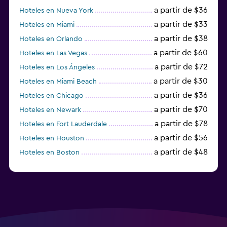
a partir de $36
Hoteles en Nueva York
a partir de $33
Hoteles en Miami
a partir de $38
Hoteles en Orlando
a partir de $60
Hoteles en Las Vegas
a partir de $72
Hoteles en Los Ángeles
a partir de $30
Hoteles en Miami Beach
a partir de $36
Hoteles en Chicago
a partir de $70
Hoteles en Newark
a partir de $78
Hoteles en Fort Lauderdale
a partir de $56
Hoteles en Houston
a partir de $48
Hoteles en Boston
a partir de $71
Hoteles en Tampa