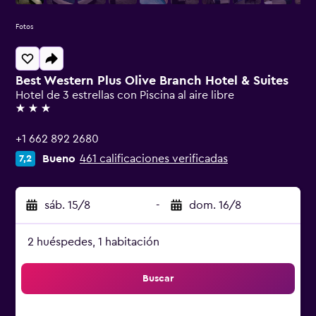
Fotos
Best Western Plus Olive Branch Hotel & Suites
Hotel de 3 estrellas con Piscina al aire libre
3 estrellas
+1 662 892 2680
Bueno
461 calificaciones verificadas
7,2
sáb. 15/8
-
dom. 16/8
2 huéspedes, 1 habitación
Buscar