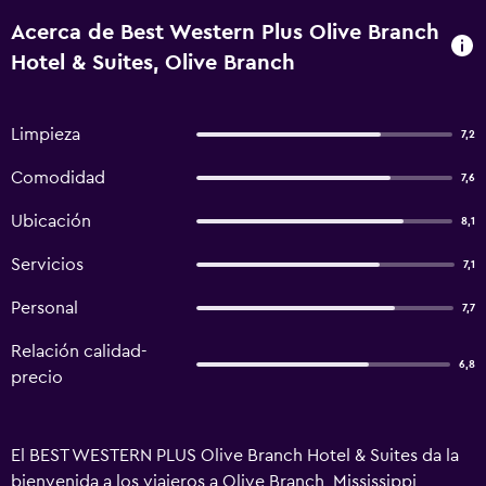
Acerca de Best Western Plus Olive Branch
Hotel & Suites, Olive Branch
Limpieza
7,2
Comodidad
7,6
Ubicación
8,1
Servicios
7,1
Personal
7,7
Relación calidad-
6,8
precio
El BEST WESTERN PLUS Olive Branch Hotel & Suites da la
bienvenida a los viajeros a Olive Branch, Mississippi,