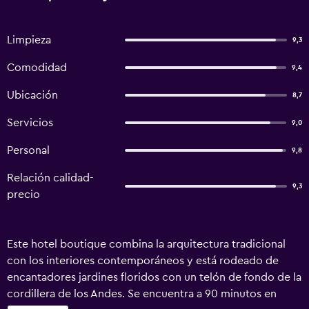
Limpieza
9,3
Comodidad
9,4
Ubicación
8,7
Servicios
9,0
Personal
9,8
Relación calidad-
9,3
precio
Este hotel boutique combina la arquitectura tradicional
con los interiores contemporáneos y está rodeado de
encantadores jardines floridos con un telón de fondo de la
cordillera de los Andes. Se encuentra a 90 minutos en