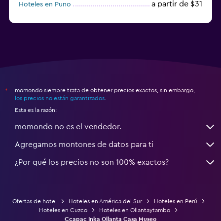
a partir de $31
Hoteles en Puno
a partir de $36
Hoteles en Machu Picchu
momondo siempre trata de obtener precios exactos, sin embargo,
*
los precios no están garantizados
.
Esta es la razón:
momondo no es el vendedor.
Agregamos montones de datos para ti
¿Por qué los precios no son 100% exactos?
Ofertas de hotel
Hoteles en América del Sur
Hoteles en Perú
Hoteles en Cuzco
Hoteles en Ollantaytambo
Ccapac Inka Ollanta Casa Museo