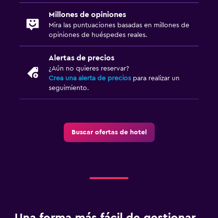
Millones de opiniones
Mira las puntuaciones basadas en millones de
opiniones de huéspedes reales.
Alertas de precios
¿Aún no quieres reservar?
Crea una alerta de precios
para realizar un
seguimiento.
Buscar ofertas de hotel
Una forma más fácil de gestionar