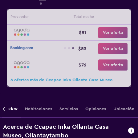
Proveedor
Total noche
$51
Ver oferta
$53
Ver oferta
$76
Ver oferta
6 ofertas más de Ccapac Inka Ollanta Casa Museo
Sobre
Habitaciones
Servicios
Opiniones
Ubicación
Acerca de Ccapac Inka Ollanta Casa
Museo, Ollantaytambo