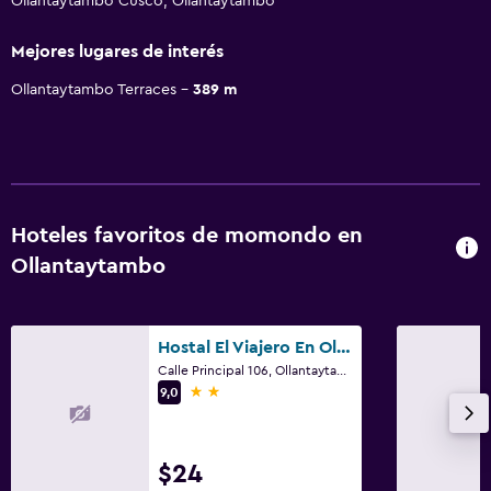
Ollantaytambo Cusco, Ollantaytambo
Mejores lugares de interés
Ollantaytambo Terraces
389 m
Hoteles favoritos de momondo en
Ollantaytambo
Hostal El Viajero En Ollantaytambo
Calle Principal 106, Ollantaytambo
2 estrellas
9,0
$24