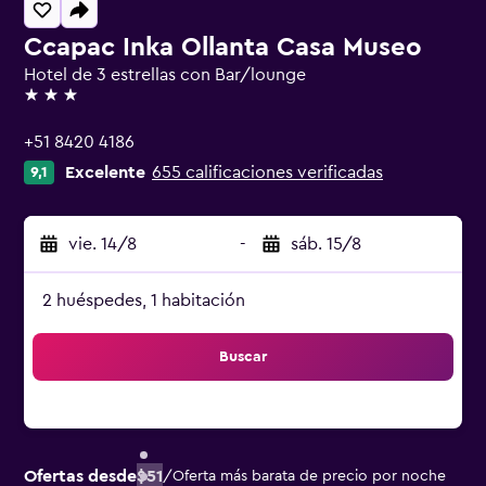
Ccapac Inka Ollanta Casa Museo
Hotel de 3 estrellas con Bar/lounge
3 estrellas
+51 8420 4186
Excelente
655 calificaciones verificadas
9,1
vie. 14/8
-
sáb. 15/8
2 huéspedes, 1 habitación
Buscar
Ofertas desde
$51
/
Oferta más barata de precio por noche