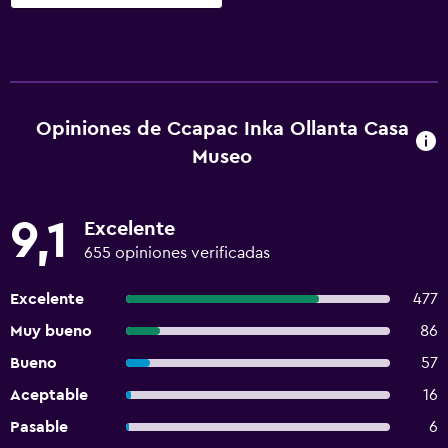
Opiniones de Ccapac Inka Ollanta Casa
Museo
9,1
Excelente
655 opiniones verificadas
Excelente
477
Muy bueno
86
Bueno
57
Aceptable
16
Pasable
6