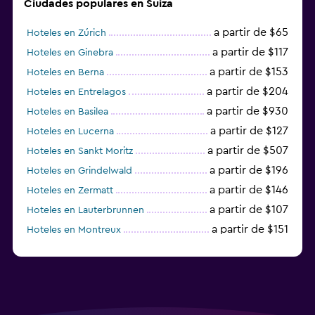
Ciudades populares en Suiza
a partir de $65
Hoteles en Zúrich
a partir de $117
Hoteles en Ginebra
a partir de $153
Hoteles en Berna
a partir de $204
Hoteles en Entrelagos
a partir de $930
Hoteles en Basilea
a partir de $127
Hoteles en Lucerna
a partir de $507
Hoteles en Sankt Moritz
a partir de $196
Hoteles en Grindelwald
a partir de $146
Hoteles en Zermatt
a partir de $107
Hoteles en Lauterbrunnen
a partir de $151
Hoteles en Montreux
a partir de $125
Hoteles en Lugano