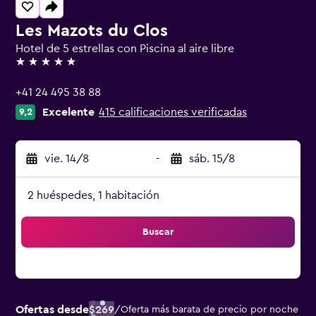
Les Mazots du Clos
Hotel de 5 estrellas con Piscina al aire libre
5 estrellas
+41 24 495 38 88
Excelente
415 calificaciones verificadas
9,2
vie. 14/8
-
sáb. 15/8
2 huéspedes, 1 habitación
Buscar
Ofertas desde
$269
/
Oferta más barata de precio por noche