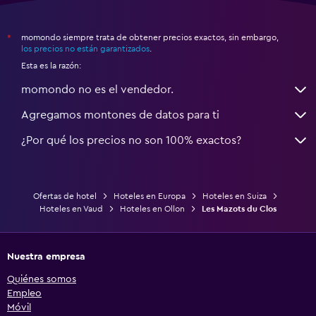
momondo siempre trata de obtener precios exactos, sin embargo,
*
los precios no están garantizados
.
Esta es la razón:
momondo no es el vendedor.
Agregamos montones de datos para ti
¿Por qué los precios no son 100% exactos?
Ofertas de hotel
Hoteles en Europa
Hoteles en Suiza
Hoteles en Vaud
Hoteles en Ollon
Les Mazots du Clos
Nuestra empresa
Quiénes somos
Empleo
Móvil