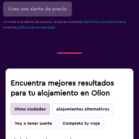
Limpieza diaria
Crea una alerta de precio
Al crear una alerta de precio, aceptas nuestros
términos y condiciones
y
nuestra
política de privacidad.
.
Encuentra mejores resultados
para tu alojamiento en Ollon
Otras ciudades
Alojamientos alternativos
Voy a tener suerte
Completa tu viaje