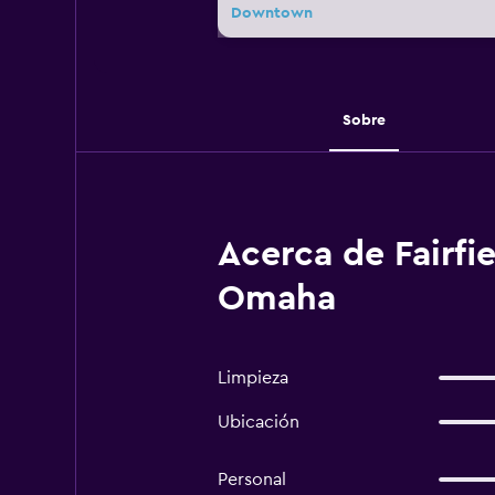
Downtown
Sobre
Acerca de Fairf
Omaha
Limpieza
Ubicación
Personal