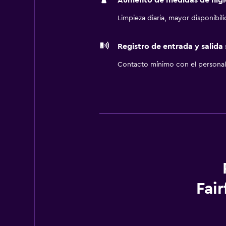
Aumento de medidas de higi
Limpieza diaria, mayor disponibil
Registro de entrada y salida
Contacto mínimo con el personal 
Fai