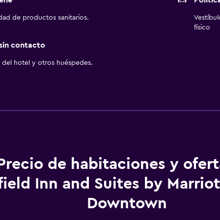
ene
Polític
idad de productos sanitarios.
Vestíbu
físico
 sin contacto
del hotel y otros huéspedes.
Precio de habitaciones y ofer
rfield Inn and Suites by Marri
Downtown