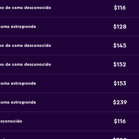
$116
ipo de cama desconocido
$128
 cama extragrande
$145
ipo de cama desconocido
$152
ipo de cama desconocido
$153
 cama extragrande
$239
 cama extragrande
$116
esconocido