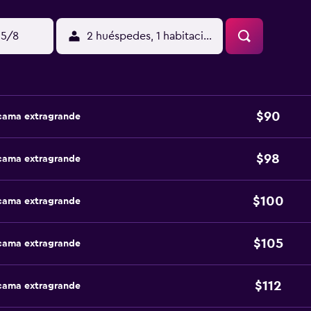
15/8
2 huéspedes, 1 habitación
$90
 cama extragrande
$98
 cama extragrande
$100
 cama extragrande
$105
 cama extragrande
$112
 cama extragrande