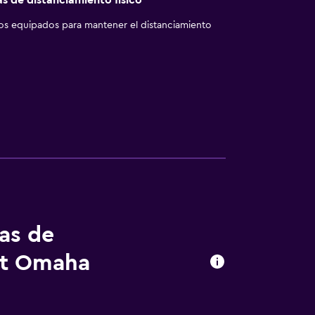
as de distanciamiento físico
los equipados para mantener el distanciamiento
tas de
ott Omaha