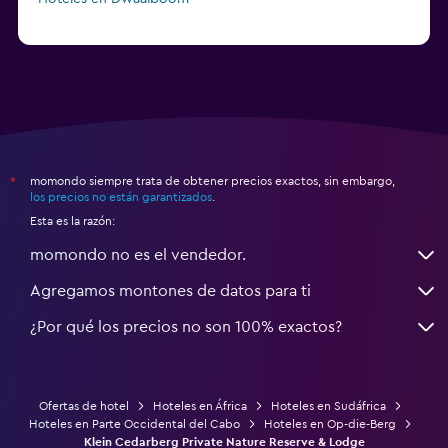
momondo siempre trata de obtener precios exactos, sin embargo,
*
los precios no están garantizados
.
Esta es la razón:
momondo no es el vendedor.
Agregamos montones de datos para ti
¿Por qué los precios no son 100% exactos?
Ofertas de hotel
Hoteles en África
Hoteles en Sudáfrica
Hoteles en Parte Occidental del Cabo
Hoteles en Op-die-Berg
Klein Cedarberg Private Nature Reserve & Lodge