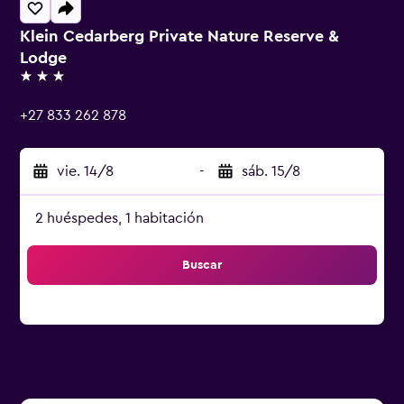
Klein Cedarberg Private Nature Reserve &
Lodge
3 estrellas
+27 833 262 878
vie. 14/8
-
sáb. 15/8
2 huéspedes, 1 habitación
Buscar