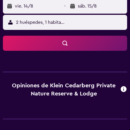
vie. 14/8
-
sáb. 15/8
2 huéspedes, 1 habitación
Opiniones de Klein Cedarberg Private
Nature Reserve & Lodge