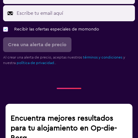
Recibir las ofertas especiales de momondo
Crea una alerta de precio
Al crear una alerta de precio, aceptas nuestros
términos y condiciones
y
nuestra
política de privacidad.
.
Encuentra mejores resultados
para tu alojamiento en Op-die-