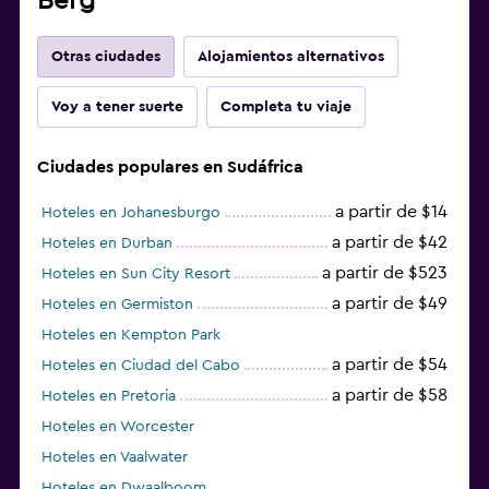
Berg
Otras ciudades
Alojamientos alternativos
Voy a tener suerte
Completa tu viaje
Ciudades populares en Sudáfrica
a partir de $14
Hoteles en Johanesburgo
a partir de $42
Hoteles en Durban
a partir de $523
Hoteles en Sun City Resort
a partir de $49
Hoteles en Germiston
Hoteles en Kempton Park
a partir de $54
Hoteles en Ciudad del Cabo
a partir de $58
Hoteles en Pretoria
Hoteles en Worcester
Hoteles en Vaalwater
Hoteles en Dwaalboom