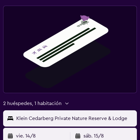
2 huéspedes, 1 habitación
Klein Cedarberg Private Nature Reserve & Lodge
vie. 14/8
sáb. 15/8