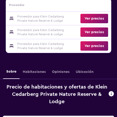
Proveedor
Proveedor para Klein Cedarberg
Ver precios
Private Nature Reserve & Lodge
Proveedor para Klein Cedarberg
Ver precios
Private Nature Reserve & Lodge
Proveedor para Klein Cedarberg
Ver precios
Private Nature Reserve & Lodge
Sobre
Habitaciones
Opiniones
Ubicación
Precio de habitaciones y ofertas de Klein
Cedarberg Private Nature Reserve &
Lodge