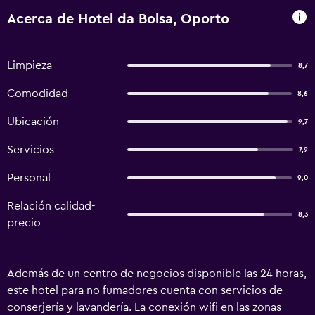
Acerca de Hotel da Bolsa, Oporto
Limpieza
8,7
Comodidad
8,6
Ubicación
9,7
Servicios
7,9
Personal
9,0
Relación calidad-
8,3
precio
Además de un centro de negocios disponible las 24 horas,
este hotel para no fumadores cuenta con servicios de
conserjería y lavandería. La conexión wifi en las zonas