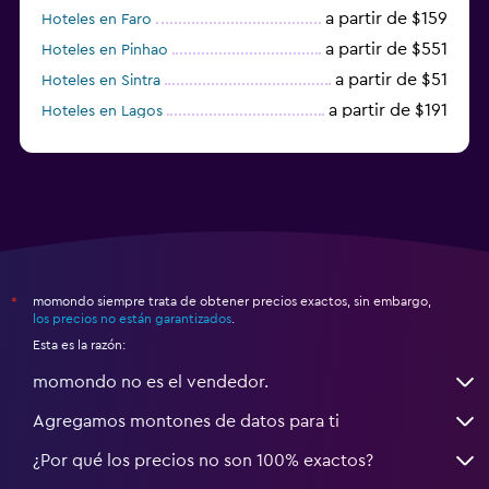
a partir de $159
Hoteles en Faro
a partir de $551
Hoteles en Pinhao
a partir de $51
Hoteles en Sintra
a partir de $191
Hoteles en Lagos
a partir de $21
Hoteles en Vila Nova de Gaia
momondo siempre trata de obtener precios exactos, sin embargo,
*
los precios no están garantizados
.
Esta es la razón:
momondo no es el vendedor.
Agregamos montones de datos para ti
¿Por qué los precios no son 100% exactos?