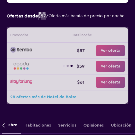
Ofertas desde
$57
/
Oferta más barata de precio por noche
Proveedor
Total noche
$57
Ver oferta
$59
Ver oferta
$61
Ver oferta
28 ofertas más de Hotel da Bolsa
Sobre
Habitaciones
Servicios
Opiniones
Ubicación