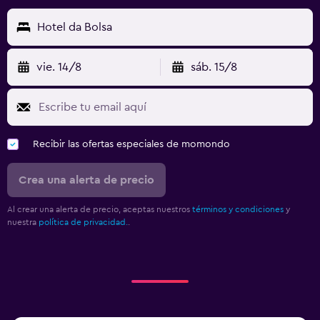
Hotel da Bolsa
vie. 14/8
sáb. 15/8
Recibir las ofertas especiales de momondo
Crea una alerta de precio
Al crear una alerta de precio, aceptas nuestros
términos y condiciones
y
nuestra
política de privacidad.
.