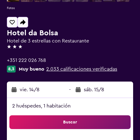
Fotos
Hotel da Bolsa
Hotel de 3 estrellas con Restaurante
3 estrellas
+351 222 026 768
Muy bueno
2.033 calificaciones verificadas
8,3
vie. 14/8
-
sáb. 15/8
2 huéspedes, 1 habitación
Buscar