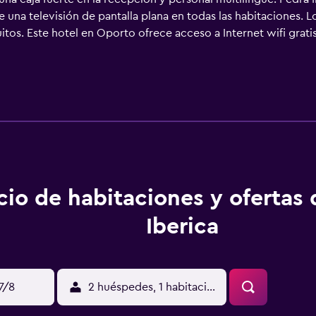
e una televisión de pantalla plana en todas las habitaciones.
itos. Este hotel en Oporto ofrece acceso a Internet wifi grati
vidades de ocio y esparcimiento que se indican más abajo en la
.
cio de habitaciones y ofertas
Iberica
17/8
2 huéspedes, 1 habitación