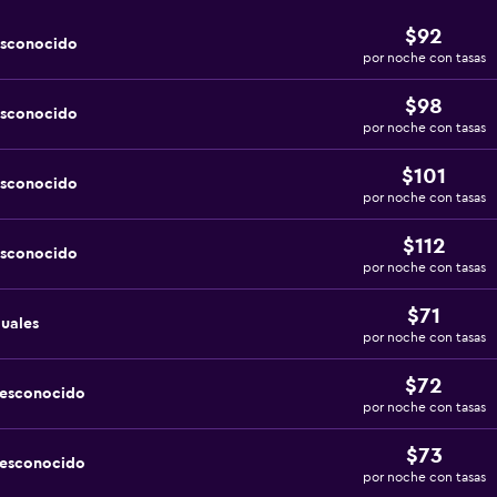
$92
esconocido
por noche con tasas
$98
esconocido
por noche con tasas
$101
esconocido
por noche con tasas
$112
esconocido
por noche con tasas
$71
duales
por noche con tasas
$72
desconocido
por noche con tasas
$73
desconocido
por noche con tasas