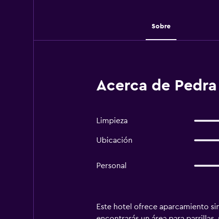
Sobre
Acerca de Pedra 
Limpieza
Ubicación
Personal
Este hotel ofrece aparcamiento sin 
encontrarás un área para parrillas,