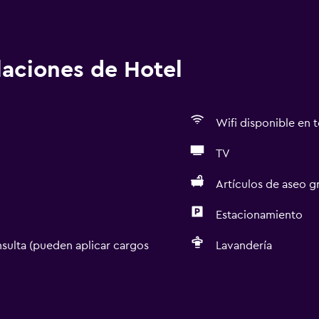
alaciones de Hotel
Wifi disponible en t
TV
Artículos de aseo gr
Estacionamiento
sulta (pueden aplicar cargos
Lavandería
Accesibilidad y adecuac