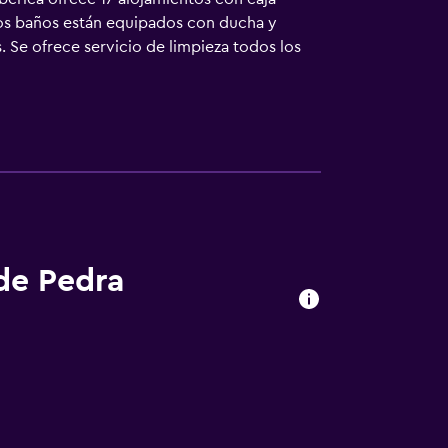
 Los baños están equipados con ducha y
s. Se ofrece servicio de limpieza todos los
s instalaciones o cerca del alojamiento (es
 de Pedra