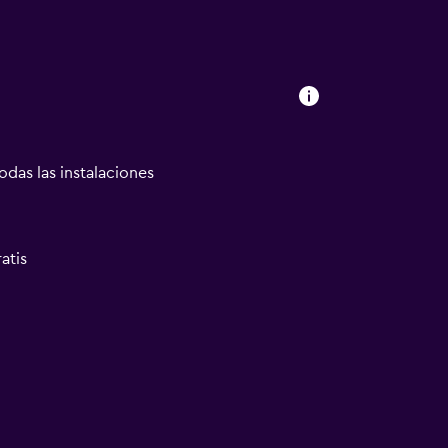
odas las instalaciones
atis
ión