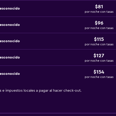
$81
desconocido
por noche con tasas
$96
desconocido
por noche con tasas
$115
desconocido
por noche con tasas
$127
desconocido
por noche con tasas
$154
desconocido
por noche con tasas
as e impuestos locales a pagar al hacer check-out.