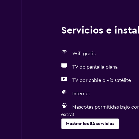
Servicios e inst
Wifi gratis
TV de pantalla plana
TV por cable o vía satélite
Internet
Mascotas permitidas bajo con
extra)
Mostrar los 54 servicios
Servicios básicos