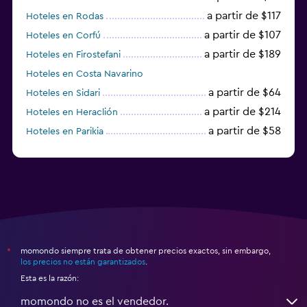
a partir de $117
Hoteles en Rodas
a partir de $107
Hoteles en Corfú
a partir de $189
Hoteles en Firostefani
Hoteles en Costa Navarino
a partir de $64
Hoteles en Sidari
a partir de $214
Hoteles en Heraclión
a partir de $58
Hoteles en Parikia
Hoteles en Esparta
momondo siempre trata de obtener precios exactos, sin embargo,
*
los precios no están garantizados
.
Esta es la razón:
momondo no es el vendedor.