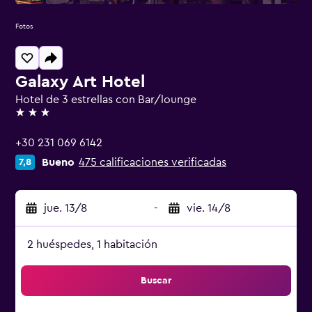
Fotos
Galaxy Art Hotel
Hotel de 3 estrellas con Bar/lounge
3 estrellas
+30 231 069 6142
Bueno
475 calificaciones verificadas
7,8
jue. 13/8
-
vie. 14/8
2 huéspedes, 1 habitación
Buscar