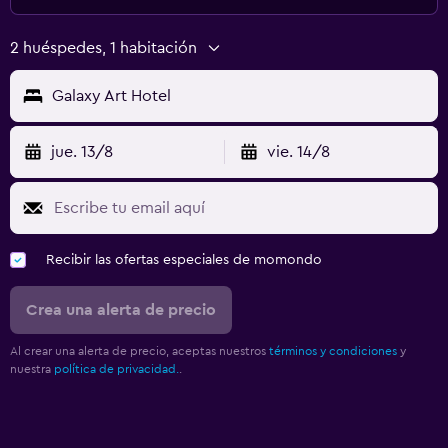
2 huéspedes, 1 habitación
Galaxy Art Hotel
jue. 13/8
vie. 14/8
Recibir las ofertas especiales de momondo
Crea una alerta de precio
Al crear una alerta de precio, aceptas nuestros
términos y condiciones
y
nuestra
política de privacidad.
.