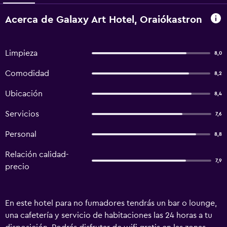
Acerca de Galaxy Art Hotel, Oraiókastron
Limpieza
8,0
Comodidad
8,2
Ubicación
8,4
Servicios
7,6
Personal
8,8
Relación calidad-
7,9
precio
En este hotel para no fumadores tendrás un bar o lounge,
una cafetería y servicio de habitaciones las 24 horas a tu