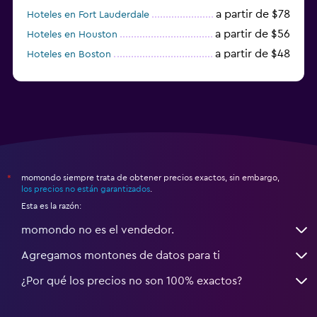
a partir de $78
Hoteles en Fort Lauderdale
a partir de $56
Hoteles en Houston
a partir de $48
Hoteles en Boston
a partir de $71
Hoteles en Tampa
momondo siempre trata de obtener precios exactos, sin embargo,
*
los precios no están garantizados
.
Esta es la razón:
momondo no es el vendedor.
Agregamos montones de datos para ti
¿Por qué los precios no son 100% exactos?