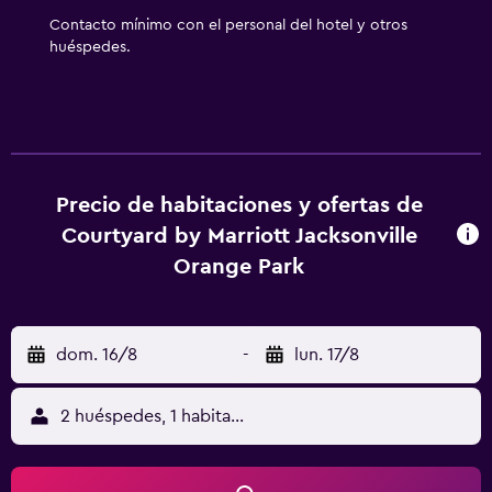
limpieza todos los días. Los servicios de ocio y
Contacto mínimo con el personal del hotel y otros
esparcimiento en este hotel incluyen una piscina al aire
huéspedes.
libre y gimnasio.
Precio de habitaciones y ofertas de
Courtyard by Marriott Jacksonville
Orange Park
dom. 16/8
-
lun. 17/8
2 huéspedes, 1 habitación