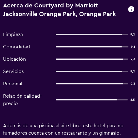
Acerca de Courtyard by Marriott
Jacksonville Orange Park, Orange Park
Limpieza
9,2
Comodidad
9,1
Ubicación
9,3
Servicios
9,2
Personal
9,3
Relación calidad-
8,5
precio
Además de una piscina al aire libre, este hotel para no
fumadores cuenta con un restaurante y un gimnasio.