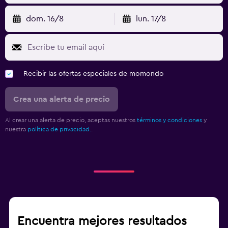
dom. 16/8
lun. 17/8
Recibir las ofertas especiales de momondo
Crea una alerta de precio
Al crear una alerta de precio, aceptas nuestros
términos y condiciones
y
nuestra
política de privacidad.
.
Encuentra mejores resultados