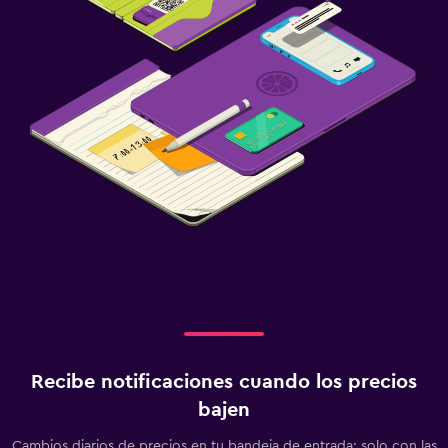
Recibe notificaciones cuando los precios
bajen
Cambios diarios de precios en tu bandeja de entrada: solo con las