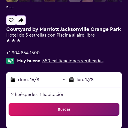
Fotos
Courtyard by Marriott Jacksonville Orange Park
Hotel de 3 estrellas con Piscina al aire libre
3 estrellas
+1 904 854 1500
Muy bueno
350 calificaciones verificadas
8,7
dom. 16/8
-
lun. 17/8
2 huéspedes, 1 habitación
Buscar