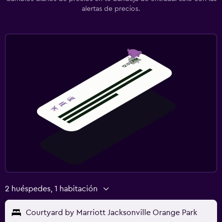
alertas de precios.
2 huéspedes, 1 habitación
Courtyard by Marriott Jacksonville Orange Park