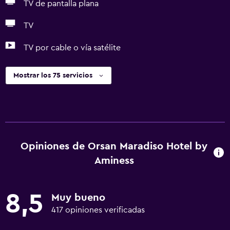
TV de pantalla plana
TV
TV por cable o vía satélite
Mostrar los 75 servicios
Opiniones de Orsan Maradiso Hotel by
Aminess
8,5
Muy bueno
417 opiniones verificadas