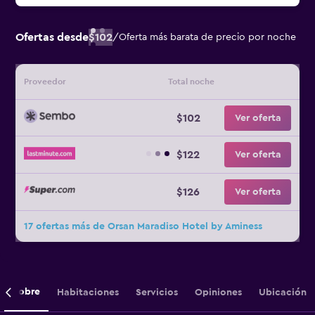
Ofertas desde
$102
/
Oferta más barata de precio por noche
Proveedor
Total noche
$102
Ver oferta
$122
Ver oferta
$126
Ver oferta
17 ofertas más de Orsan Maradiso Hotel by Aminess
Sobre
Habitaciones
Servicios
Opiniones
Ubicación