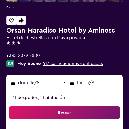
Fotos
Orsan Maradiso Hotel by Aminess
Hotel de 3 estrellas con Playa privada
3 estrellas
+385 2079 7800
Muy bueno
417 calificaciones verificadas
8,5
dom. 16/8
-
lun. 17/8
2 huéspedes, 1 habitación
Buscar