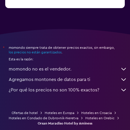
Hoteles en Hvar
momondo siempre trata de obtener precios exactos, sin embargo,
*
los precios no están garantizados
.
Esta es la razón:
momondo no es el vendedor.
Agregamos montones de datos para ti
¿Por qué los precios no son 100% exactos?
Ofertas de hotel
Hoteles en Europa
Hoteles en Croacia
Hoteles en Condado de Dubrovnik-Neretva
Hoteles en Orebic
Orsan Maradiso Hotel by Aminess