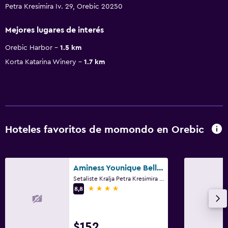
Petra Kresimira Iv. 29, Orebic 20250
Mejores lugares de interés
Orebic Harbor
1.5 km
Korta Katarina Winery
1.7 km
Hoteles favoritos de momondo en Orebic
Aminess Younique Bellevue Hotel
Setaliste Kralja Petra Kresimira Iv 13, Orebic
4 estrellas
8,8
$152