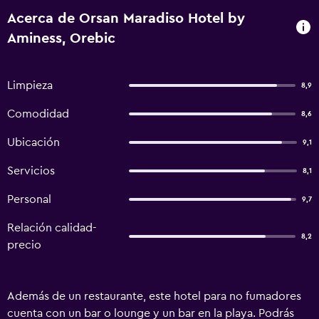
Acerca de Orsan Maradiso Hotel by
Aminess, Orebic
Limpieza
8,9
Comodidad
8,6
Ubicación
9,1
Servicios
8,1
Personal
9,7
Relación calidad-
8,2
precio
Además de un restaurante, este hotel para no fumadores
cuenta con un bar o lounge y un bar en la playa. Podrás