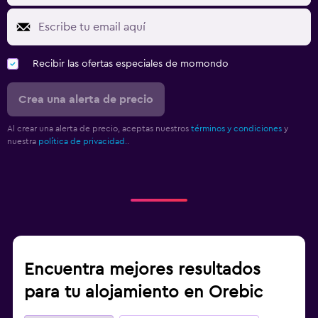
Recibir las ofertas especiales de momondo
Crea una alerta de precio
Al crear una alerta de precio, aceptas nuestros
términos y condiciones
y
nuestra
política de privacidad.
.
Encuentra mejores resultados
para tu alojamiento en Orebic