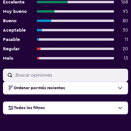
Excelente
168
Muy bueno
95
Bueno
80
Aceptable
30
Pasable
11
Regular
20
Malo
13
Ordenar por
:
Más recientes
Todos los filtros