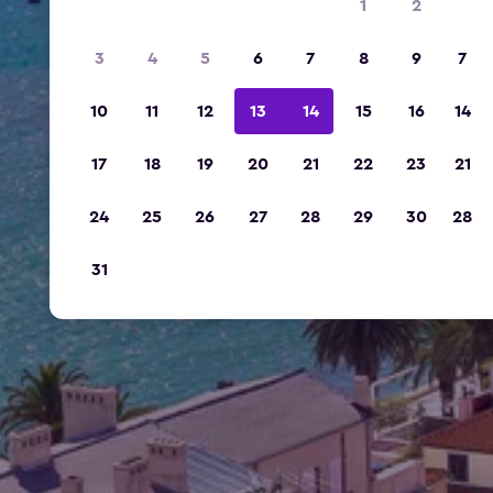
1
2
3
4
5
6
7
8
9
7
10
11
12
13
14
15
16
14
17
18
19
20
21
22
23
21
24
25
26
27
28
29
30
28
31