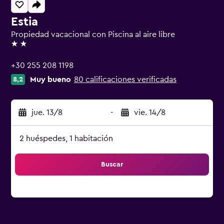
Estia
Propiedad vacacional con Piscina al aire libre
2 estrellas
+30 255 208 1198
Muy bueno
80 calificaciones verificadas
8,2
jue. 13/8
-
vie. 14/8
2 huéspedes, 1 habitación
Buscar