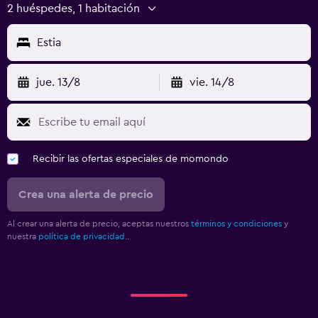
2 huéspedes, 1 habitación
Estia
jue. 13/8
vie. 14/8
Recibir las ofertas especiales de momondo
Crea una alerta de precio
Al crear una alerta de precio, aceptas nuestros
términos y condiciones
y
nuestra
política de privacidad.
.