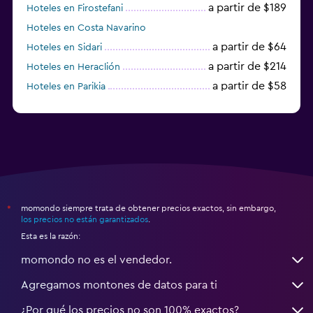
a partir de $189
Hoteles en Firostefani
Hoteles en Costa Navarino
a partir de $64
Hoteles en Sidari
a partir de $214
Hoteles en Heraclión
a partir de $58
Hoteles en Parikia
Hoteles en Esparta
momondo siempre trata de obtener precios exactos, sin embargo,
*
los precios no están garantizados
.
Esta es la razón:
momondo no es el vendedor.
Agregamos montones de datos para ti
¿Por qué los precios no son 100% exactos?