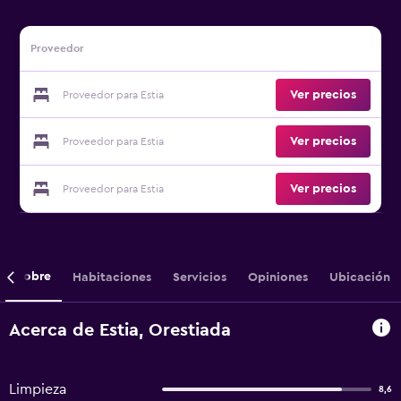
Proveedor
Ver precios
Proveedor para Estia
Ver precios
Proveedor para Estia
Ver precios
Proveedor para Estia
Sobre
Habitaciones
Servicios
Opiniones
Ubicación
Acerca de Estia, Orestiada
Limpieza
8,6