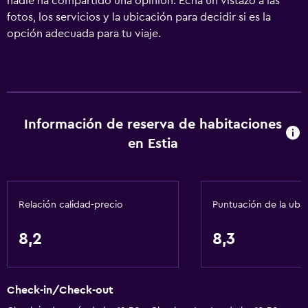
nadie ha compartido una opinión. Echa un vistazo a las
fotos, los servicios y la ubicación para decidir si es la
opción adecuada para tu viaje.
Información de reserva de habitaciones
en Estia
Relación calidad-precio
Puntuación de la ubi
8,2
8,3
Check-in/Check-out