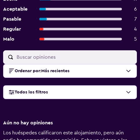
Aceptable
6
Pasable
7
Regular
4
Malo
5
Ordenar por
:
Más recientes
Todos los filtros
Aún no hay opiniones
Los huéspedes calificaron este alojamiento, pero aún