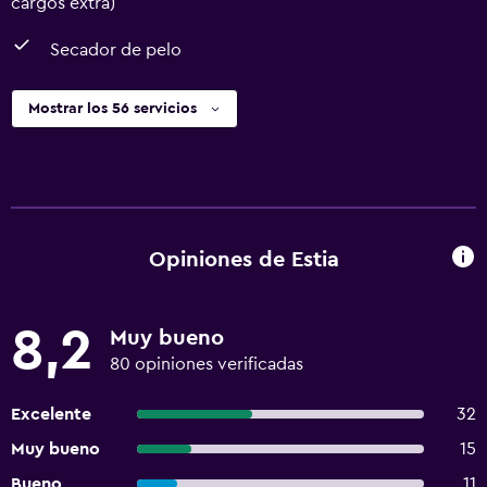
cargos extra)
Secador de pelo
Mostrar los 56 servicios
Opiniones de Estia
8,2
Muy bueno
80 opiniones verificadas
Excelente
32
Muy bueno
15
Bueno
11