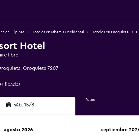
es en Filipinas
Hoteles en Misamis Occidental
Hoteles en Oroquieta
C
sort Hotel
ire libre
roquieta, Oroquieta 7207
erificadas
Fotos
sáb. 15/8
agosto 2026
septiembre 202