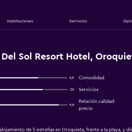
Habitaciones
Servicios
Opin
Del Sol Resort Hotel, Oroquie
Comodidad
6,5
Servicios
7,0
Relación calidad-
9,0
precio
alojamiento de 5 estrellas en Oroquieta, frente a la playa, y 