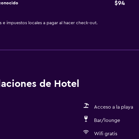
$94
sconocido
as e impuestos locales a pagar al hacer check-out.
alaciones de Hotel
Acceso a la playa
Bar/lounge
Wifi gratis