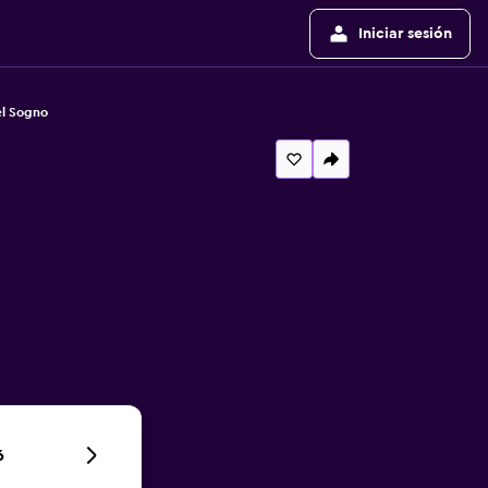
Iniciar sesión
el Sogno
6