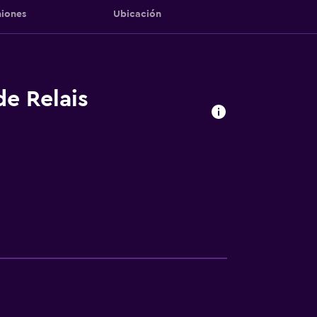
iones
Ubicación
de Relais