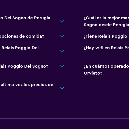
io Del Sogno de Perugia
¿Cuál es la mejor man
Sogno desde Perugia
 opciones de comida?
¿Tiene Relais Poggio
 Relais Poggio Del
¿Hay wifi en Relais 
lais Poggio Del Sogno?
¿En cuántos operado
Orvieto?
ltima vez los precios de