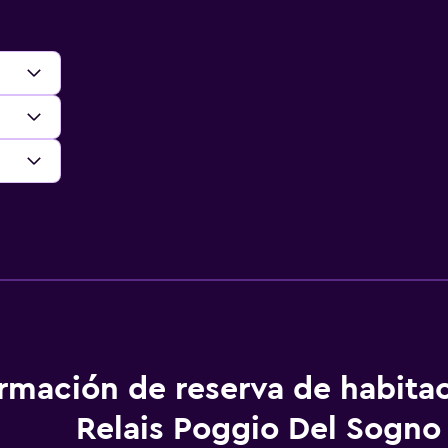
ormación de reserva de habita
Relais Poggio Del Sogno