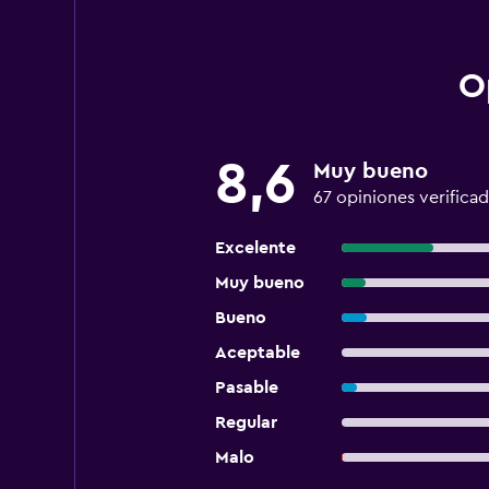
O
8,6
Muy bueno
67 opiniones verificad
Excelente
Muy bueno
Bueno
Aceptable
Pasable
Regular
Malo