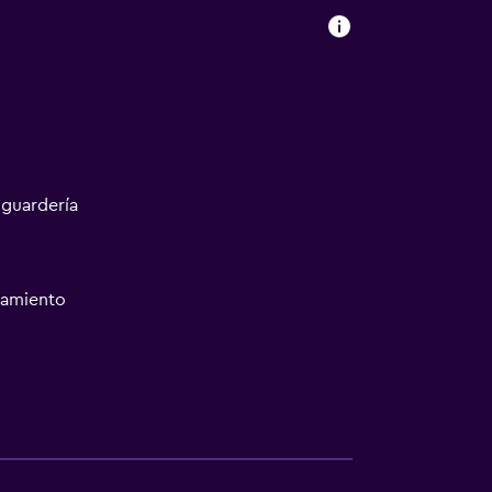
 guardería
namiento