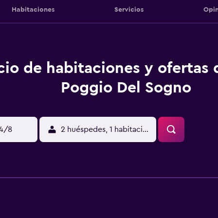
Habitaciones
Servicios
Opin
cio de habitaciones y ofertas 
Poggio Del Sogno
14/8
2 huéspedes, 1 habitación