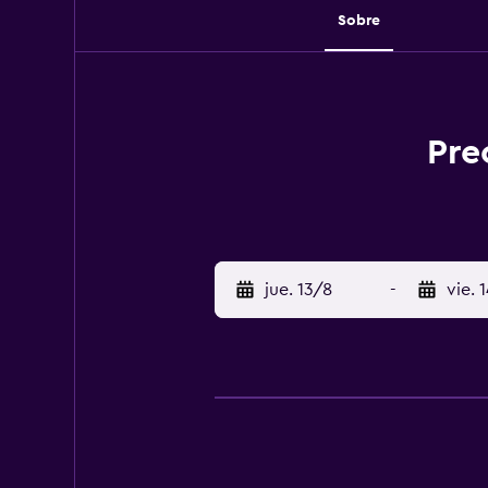
Sobre
Pre
jue. 13/8
-
vie. 