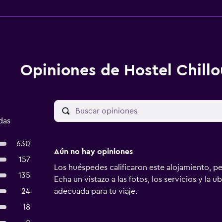
Opiniones de Hostel Chillo
das
630
Aún no hay opiniones
157
Los huéspedes calificaron este alojamiento, p
135
Echa un vistazo a las fotos, los servicios y la u
24
adecuada para tu viaje.
18