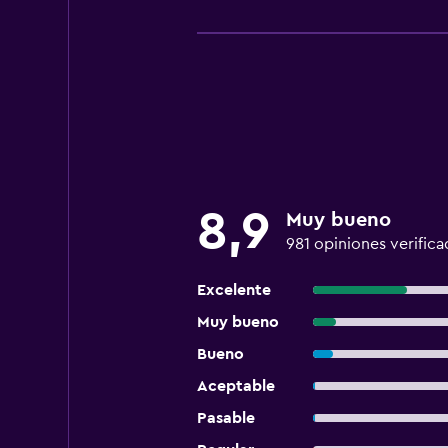
8,9
Muy bueno
981 opiniones verifica
Excelente
Muy bueno
Bueno
Aceptable
Pasable