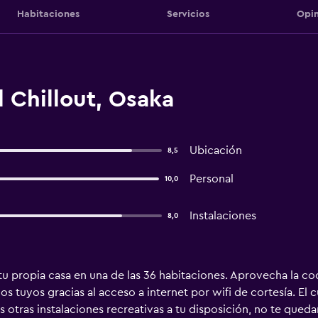
Habitaciones
Servicios
Opin
 Chillout, Osaka
Ubicación
8,5
Personal
10,0
Instalaciones
8,0
tu propia casa en una de las 36 habitaciones. Aprovecha la co
s tuyos gracias al acceso a internet por wifi de cortesía. El
 otras instalaciones recreativas a tu disposición, no te queda