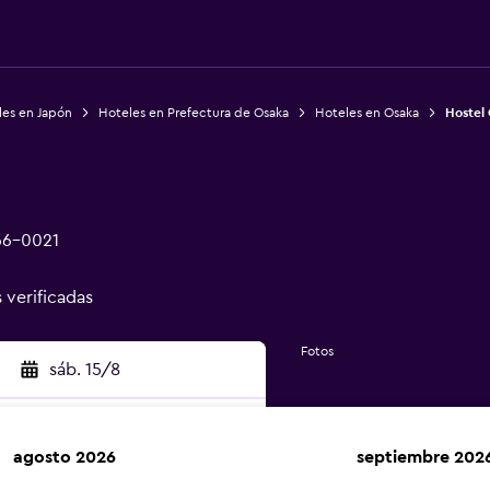
les en Japón
Hoteles en Prefectura de Osaka
Hoteles en Osaka
Hostel 
56-0021
s verificadas
Fotos
sáb. 15/8
agosto 2026
septiembre 202