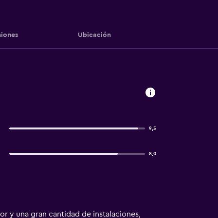
iones
Ubicación
9,5
8,0
 y una gran cantidad de instalaciones,