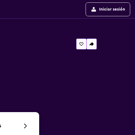
Iniciar sesión
6