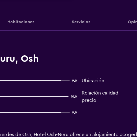
Habitaciones
Servicios
Opin
uru, Osh
Ubicación
9,0
Relación calidad-
10,0
precio
9,0
erdes de Osh, Hotel Osh-Nuru ofrece un alojamiento acogedor