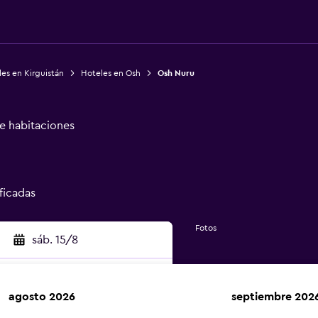
es en Kirguistán
Hoteles en Osh
Osh Nuru
de habitaciones
ificadas
Fotos
sáb. 15/8
agosto 2026
septiembre 202