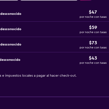
$47
a desconocido
por noche con tasas
$59
a desconocido
por noche con tasas
$73
a desconocido
por noche con tasas
$43
 desconocido
por noche con tasas
as e impuestos locales a pagar al hacer check-out.