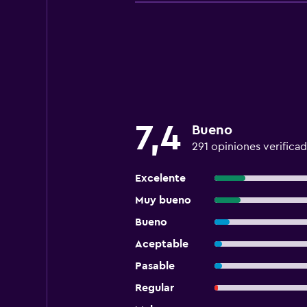
7,4
Bueno
291 opiniones verificad
Excelente
Muy bueno
Bueno
Aceptable
Pasable
Regular