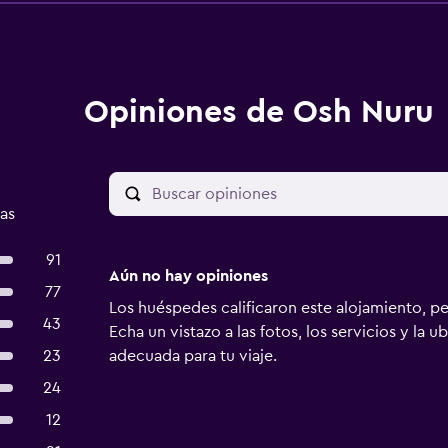
Opiniones de Osh Nuru
as
91
Aún no hay opiniones
77
Los huéspedes calificaron este alojamiento, p
43
Echa un vistazo a las fotos, los servicios y la u
23
adecuada para tu viaje.
24
12