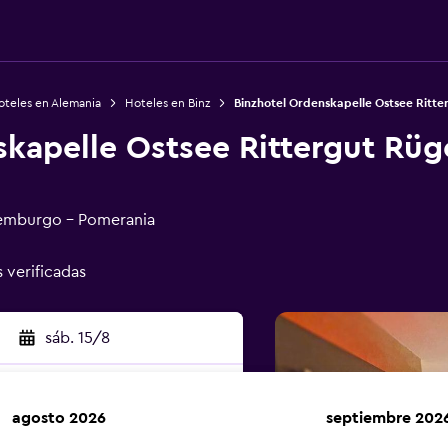
oteles en Alemania
Hoteles en Binz
Binzhotel Ordenskapelle Ostsee Ritt
skapelle Ostsee Rittergut Rüg
lemburgo - Pomerania
s verificadas
sáb. 15/8
agosto 2026
septiembre 202