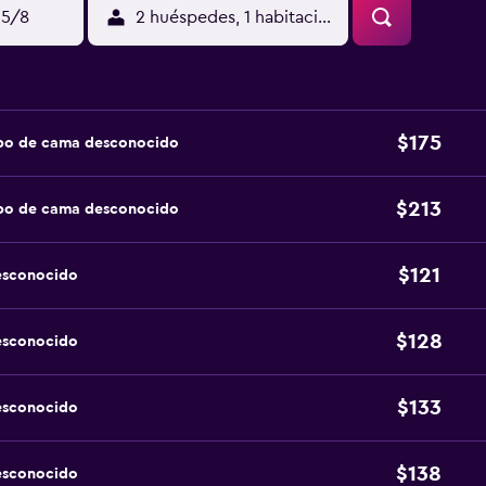
15/8
2 huéspedes, 1 habitación
$175
ipo de cama desconocido
$213
ipo de cama desconocido
$121
esconocido
$128
esconocido
$133
esconocido
$138
esconocido