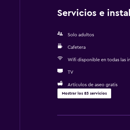
Servicios e inst
Solo adultos
Cafetera
Wifi disponible en todas las i
TV
Artículos de aseo gratis
Mostrar los 83 servicios
Servicios básicos
Wifi gratis
Wifi disponible en todas las instal