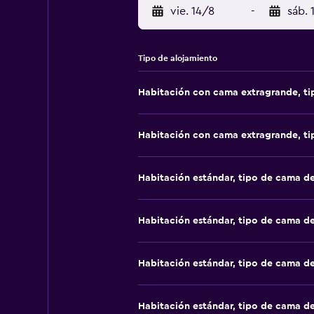
vie. 14/8
-
sáb. 
Tipo de alojamiento
Habitación con cama extragrande, t
Habitación con cama extragrande, t
Habitación estándar, tipo de cama d
Habitación estándar, tipo de cama d
Habitación estándar, tipo de cama d
Habitación estándar, tipo de cama d