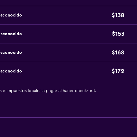
$138
esconocido
$153
esconocido
$168
esconocido
$172
esconocido
as e impuestos locales a pagar al hacer check-out.