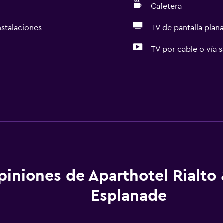
Cafetera
nstalaciones
TV de pantalla plan
TV por cable o vía s
piniones de Aparthotel Rialto
Esplanade