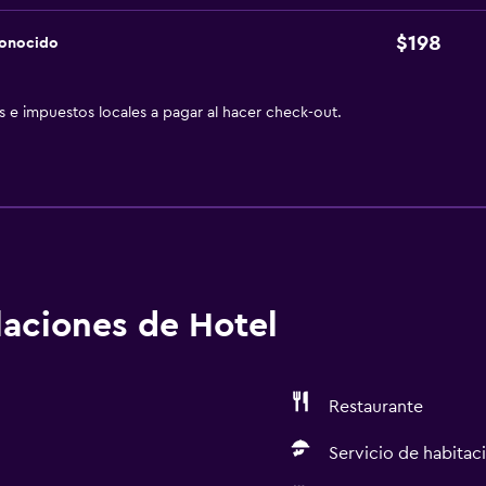
$198
conocido
as e impuestos locales a pagar al hacer check-out.
alaciones de Hotel
Restaurante
Servicio de habitac