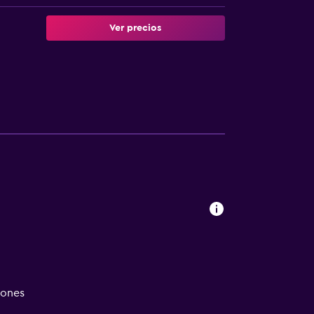
Ver precios
iones