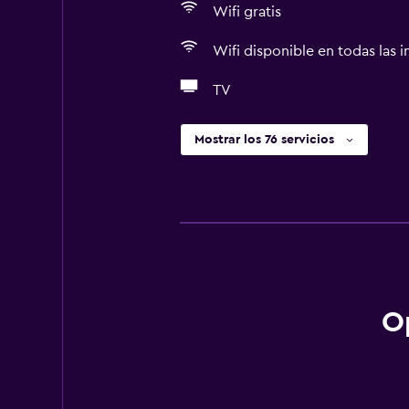
Wifi gratis
Wifi disponible en todas las i
TV
Mostrar los 76 servicios
O