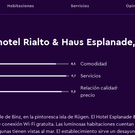
Habitaciones
Servicios
Opin
otel Rialto & Haus Esplanade,
Comodidad
8,5
Servicios
9,7
Relación calidad-
9,2
precio
le de Binz, en la pintoresca isla de Rügen. El Hotel Esplanade
 conexión Wi-Fi gratuita. Las luminosas habitaciones cuentan 
unas tienen vistas al mar. El establecimiento sirve un desayun