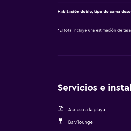
Habitación doble, tipo de cama des
*
El total incluye una estimación de tas
Servicios e inst
Acceso a la playa
Bar/lounge