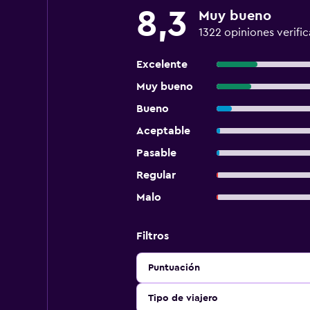
8,3
Muy bueno
1322 opiniones verifi
Excelente
Muy bueno
Bueno
Aceptable
Pasable
Regular
Malo
Filtros
Puntuación
Tipo de viajero