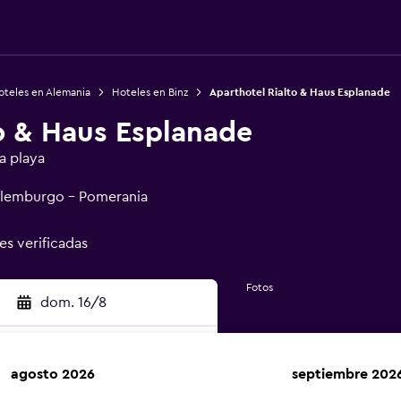
oteles en Alemania
Hoteles en Binz
Aparthotel Rialto & Haus Esplanade
o & Haus Esplanade
a playa
cklemburgo - Pomerania
es verificadas
Fotos
dom. 16/8
agosto 2026
septiembre 202