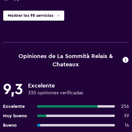
Mostrar los 95 servicios
Opiniones de La Sommità Relais &
Chateaux
9,3
Excelente
330 opiniones verificadas
Excelente
256
Muy bueno
39
Bueno
14