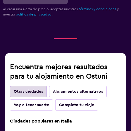
Al crear una alerta de precio, aceptas nuestros
términos y condiciones
y
nuestra
política de privacidad.
.
Encuentra mejores resultados
para tu alojamiento en Ostuni
Otras ciudades
Alojamientos alternativos
Voy a tener suerte
Completa tu viaje
Ciudades populares en Italia