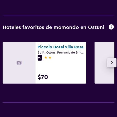
Hoteles favoritos de momondo en Ostuni
Piccolo Hotel Villa Rosa
Sp14, Ostuni, Provincia de Brindisi
2 estrellas
9,1
$70