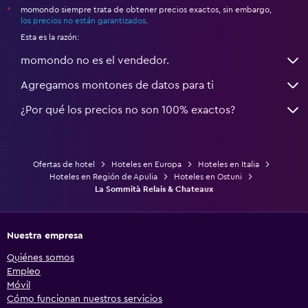
momondo siempre trata de obtener precios exactos, sin embargo,
*
los precios no están garantizados
.
Esta es la razón:
momondo no es el vendedor.
Agregamos montones de datos para ti
¿Por qué los precios no son 100% exactos?
Ofertas de hotel
Hoteles en Europa
Hoteles en Italia
Hoteles en Región de Apulia
Hoteles en Ostuni
La Sommità Relais & Chateaux
Nuestra empresa
Quiénes somos
Empleo
Móvil
Cómo funcionan nuestros servicios