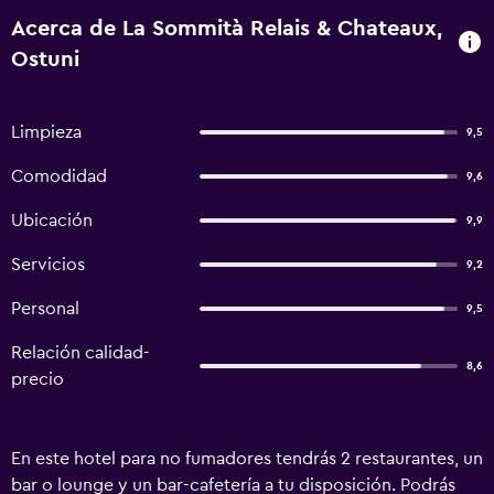
Acerca de La Sommità Relais & Chateaux,
Ostuni
Limpieza
9,5
Comodidad
9,6
Ubicación
9,9
Servicios
9,2
Personal
9,5
Relación calidad-
8,6
precio
En este hotel para no fumadores tendrás 2 restaurantes, un
bar o lounge y un bar-cafetería a tu disposición. Podrás