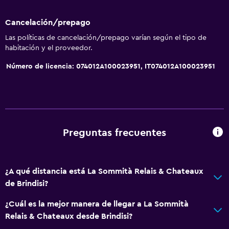
Cancelación/prepago
Las políticas de cancelación/prepago varían según el tipo de
habitación y el proveedor.
Número de licencia: 074012A100023951, IT074012A100023951
Preguntas frecuentes
¿A qué distancia está La Sommità Relais & Chateaux
de Brindisi?
¿Cuál es la mejor manera de llegar a La Sommità
Relais & Chateaux desde Brindisi?