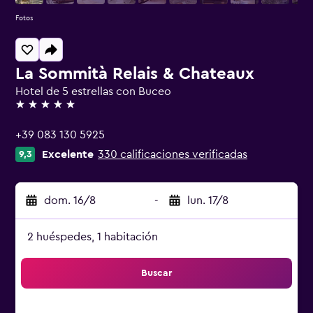
Fotos
La Sommità Relais & Chateaux
Hotel de 5 estrellas con Buceo
5 estrellas
+39 083 130 5925
Excelente
330 calificaciones verificadas
9,3
dom. 16/8
-
lun. 17/8
2 huéspedes, 1 habitación
Buscar