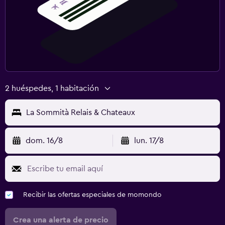
2 huéspedes, 1 habitación
La Sommità Relais & Chateaux
dom. 16/8
lun. 17/8
Recibir las ofertas especiales de momondo
Crea una alerta de precio