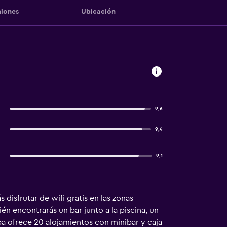
iones
Ubicación
9,6
9,4
9,1
disfrutar de wifi gratis en las zonas
n encontrarás un bar junto a la piscina, un
Spa ofrece 20 alojamientos con minibar y caja