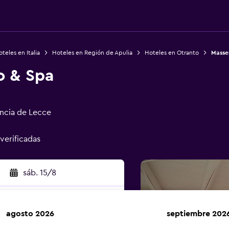
teles en Italia
Hoteles en Región de Apulia
Hoteles en Otranto
Masse
o & Spa
incia de Lecce
 verificadas
sáb. 15/8
agosto 2026
septiembre 202