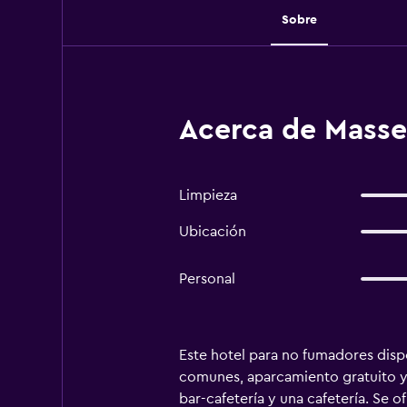
Sobre
Acerca de Masse
Limpieza
Ubicación
Personal
Este hotel para no fumadores dispo
comunes, aparcamiento gratuito y s
bar-cafetería y una cafetería. Se 