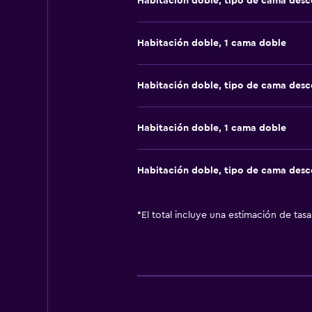
Habitación doble, tipo de cama des
Habitación doble, 1 cama doble
Habitación doble, tipo de cama des
Habitación doble, 1 cama doble
Habitación doble, tipo de cama des
*
El total incluye una estimación de tas