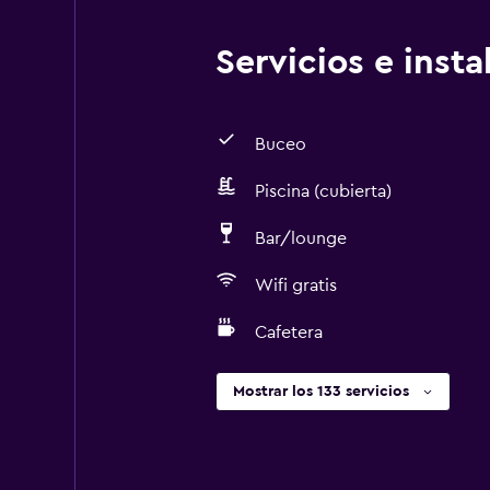
Servicios e inst
Buceo
Piscina (cubierta)
Bar/lounge
Wifi gratis
Cafetera
Mostrar los 133 servicios