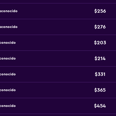
$256
esconocido
$276
esconocido
$203
sconocido
$214
sconocido
$331
sconocido
$365
sconocido
$454
sconocido