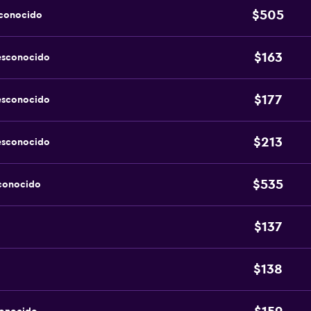
$505
sconocido
$163
esconocido
$177
esconocido
$213
esconocido
$535
sconocido
$137
$138