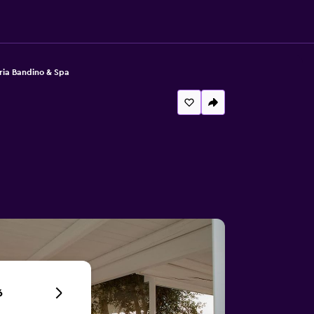
ria Bandino & Spa
6