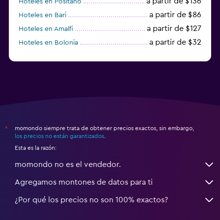
a partir de $136
Hoteles en Positano
a partir de $86
Hoteles en Bari
a partir de $127
Hoteles en Amalfi
a partir de $32
Hoteles en Bolonia
a partir de $83
Hoteles en Turín
momondo siempre trata de obtener precios exactos, sin embargo,
*
los precios no están garantizados
.
Esta es la razón:
momondo no es el vendedor.
Agregamos montones de datos para ti
¿Por qué los precios no son 100% exactos?