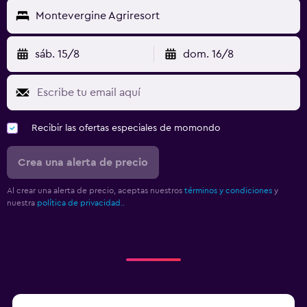
Montevergine Agriresort
sáb. 15/8
dom. 16/8
Recibir las ofertas especiales de momondo
Crea una alerta de precio
Al crear una alerta de precio, aceptas nuestros
términos y condiciones
y
nuestra
política de privacidad.
.