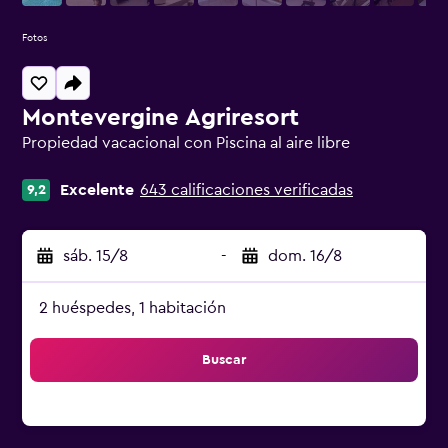
Fotos
Montevergine Agriresort
Propiedad vacacional con Piscina al aire libre
Categoría 0
Excelente
643 calificaciones verificadas
9,2
sáb. 15/8
-
dom. 16/8
2 huéspedes, 1 habitación
Buscar