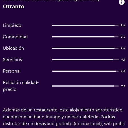
Otranto
Limpieza
9,4
Comodidad
9,4
Ubicación
9,4
Servicios
9,1
Personal
9,6
Relación calidad-
9,3
precio
Además de un restaurante, este alojamiento agroturístico
cuenta con un bar o lounge y un bar-cafetería. Podrás
disfrutar de un desayuno gratuito (cocina local), wifi gratis