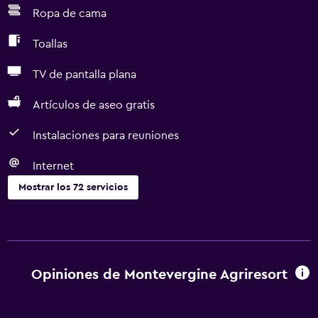
Ropa de cama
Toallas
TV de pantalla plana
Artículos de aseo gratis
Instalaciones para reuniones
Internet
Mostrar los 72 servicios
Servicios básicos
Wifi gratis
Wifi disponible en todas las instalaciones
Opiniones de Montevergine Agriresort
Internet
Ropa de cama