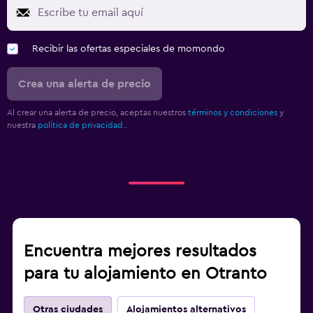
Recibir las ofertas especiales de momondo
Crea una alerta de precio
Al crear una alerta de precio, aceptas nuestros
términos y condiciones
y
nuestra
política de privacidad.
.
Encuentra mejores resultados
para tu alojamiento en Otranto
Otras ciudades
Alojamientos alternativos