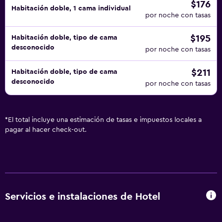
$176
Habitación doble, 1 cama individual
por noche con tasas
$195
Habitación doble, tipo de cama
desconocido
por noche con tasas
$211
Habitación doble, tipo de cama
desconocido
por noche con tasas
*
El total incluye una estimación de tasas e impuestos locales a
pagar al hacer check-out.
Servicios e instalaciones de Hotel