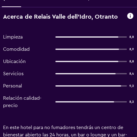
Acerca de Relais Valle dell'Idro, Otranto
Limpieza
8,8
Comodidad
8,9
Ubicación
8,8
Servicios
8,4
Personal
9,2
Relación calidad-
8,2
precio
En este hotel para no fumadores tendrás un centro de
bienestar abierto las 24 horas, un bar o lounge y un bar-