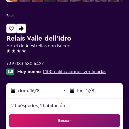
Fotos
Relais Valle dell'Idro
Hotel de 4 estrellas con Buceo
4 estrellas
+39 083 680 4427
Muy bueno
1.100 calificaciones verificadas
8,5
dom. 16/8
-
lun. 17/8
2 huéspedes, 1 habitación
Buscar