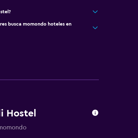
stel?
res busca momondo hoteles en
i Hostel
r momondo