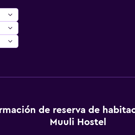
ormación de reserva de habita
Muuli Hostel