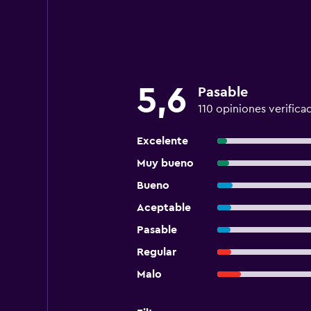
5,6
Pasable
110 opiniones verifica
Excelente
Muy bueno
Bueno
Aceptable
Pasable
Regular
Malo