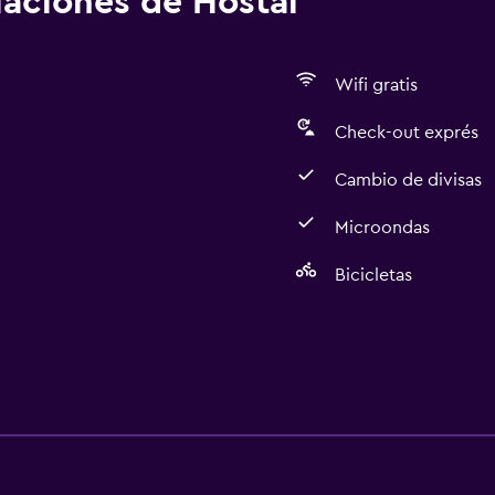
alaciones de Hostal
Wifi gratis
Check-out exprés
Cambio de divisas
Microondas
Bicicletas