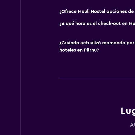
¿Ofrece Muuli Hostel opciones de
¿A qué hora es el check-out en Mu
¿Cuándo actualizó momondo por ú
hoteles en Pärnu?
Lug
A