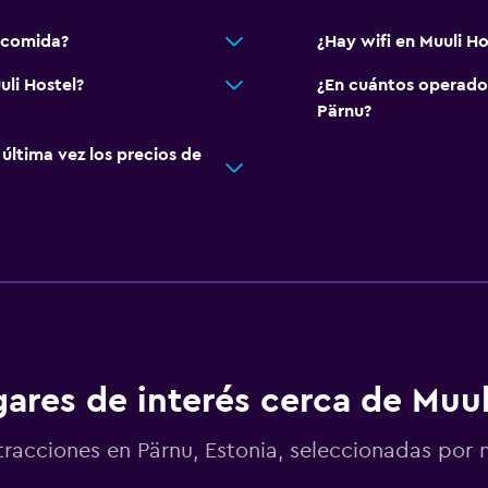
 comida?
¿Hay wifi en Muuli Ho
uli Hostel?
¿En cuántos operado
Pärnu?
ltima vez los precios de
ares de interés cerca de Muul
tracciones en Pärnu, Estonia, seleccionadas po