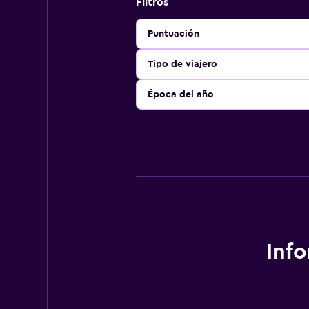
Filtros
Puntuación
Tipo de viajero
Época del año
Inf