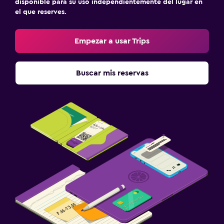
disponible para su uso independientemente del lugar en
el que reserves.
Servicios de lavandería/tintorería
Empezar a usar Trips
Gimnasio
Gimnasio
Buscar mis reservas
Tenis
Zona de trabajo
Fax/fotocopiadora