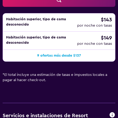
abajo en las instalaciones o cerca del alojamiento (es
posible que se aplique un recargo).
$143
Habitación superior, tipo de cama
desconocido
por noche con tasas
$149
Habitación superior, tipo de cama
desconocido
por noche con tasas
9 ofertas más desde $137
*
El total incluye una estimación de tasas e impuestos locales a
pagar al hacer check-out.
Servicios e instalaciones de Resort