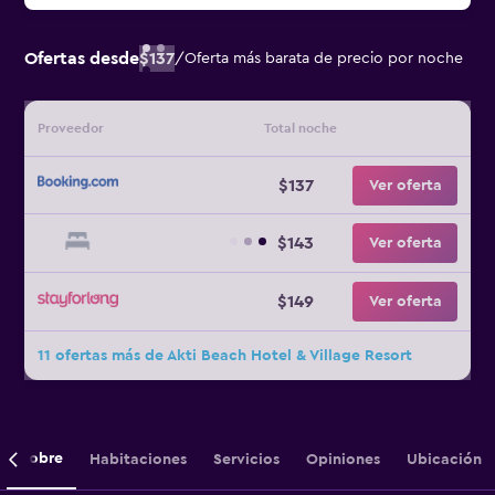
Ofertas desde
$137
/
Oferta más barata de precio por noche
Proveedor
Total noche
$137
Ver oferta
$143
Ver oferta
$149
Ver oferta
11 ofertas más de Akti Beach Hotel & Village Resort
Sobre
Habitaciones
Servicios
Opiniones
Ubicación