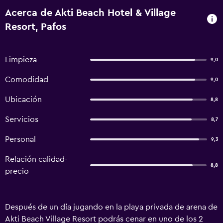
Acerca de Akti Beach Hotel & Village
Resort, Pafos
Limpieza
9,0
Comodidad
9,0
Ubicación
8,8
Servicios
8,7
Personal
9,3
Relación calidad-
8,8
precio
Después de un día jugando en la playa privada de arena de
Akti Beach Village Resort podrás cenar en uno de los 2