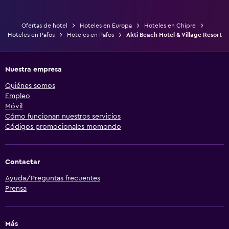
Ofertas de hotel
Hoteles en Europa
Hoteles en Chipre
Hoteles en Pafos
Hoteles en Pafos
Akti Beach Hotel & Village Resort
Nuestra empresa
Quiénes somos
Empleo
Móvil
Cómo funcionan nuestros servicios
Códigos promocionales momondo
Contactar
Ayuda/Preguntas frecuentes
Prensa
Más