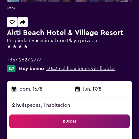
Fotos
Akti Beach Hotel & Village Resort
Propiedad vacacional con Playa privada
4 estrellas
+357 2627 2777
Muy bueno
1.043 calificaciones verificadas
8,7
dom. 16/8
-
lun. 17/8
2 huéspedes, 1 habitación
Buscar