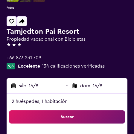
Fotos
Tarnjedton Pai Resort
Propiedad vacacional con Bicicletas
3 estrellas
+66 873 231 709
Excelente
134 calificaciones verificadas
9,5
sáb. 15/8
-
dom. 16/8
2 huéspedes, 1 habitación
Buscar