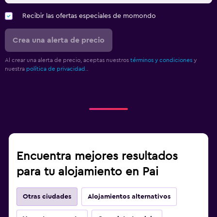
Recibir las ofertas especiales de momondo
Crea una alerta de precio
Al crear una alerta de precio, aceptas nuestros
términos y condiciones
y
nuestra
política de privacidad.
.
Encuentra mejores resultados
para tu alojamiento en Pai
Otras ciudades
Alojamientos alternativos