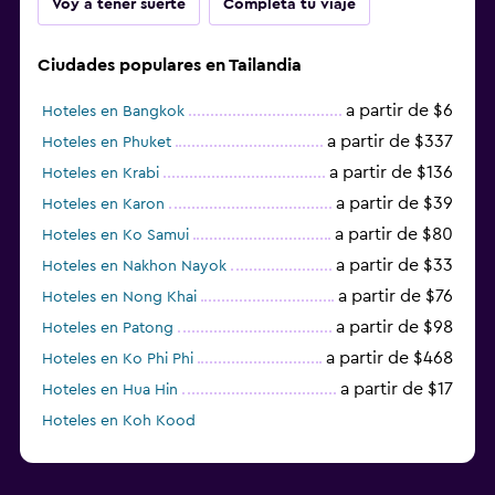
Voy a tener suerte
Completa tu viaje
Ciudades populares en Tailandia
a partir de $6
Hoteles en Bangkok
a partir de $337
Hoteles en Phuket
a partir de $136
Hoteles en Krabi
a partir de $39
Hoteles en Karon
a partir de $80
Hoteles en Ko Samui
a partir de $33
Hoteles en Nakhon Nayok
a partir de $76
Hoteles en Nong Khai
a partir de $98
Hoteles en Patong
a partir de $468
Hoteles en Ko Phi Phi
a partir de $17
Hoteles en Hua Hin
Hoteles en Koh Kood
Hoteles en Ko Ngai