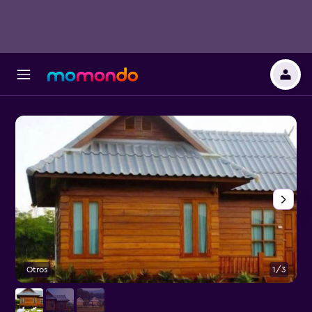
Otros
1/3
O