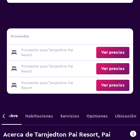
Proveedor
Proveedor para Tarnjedton Pai
Ver precios
Resort
Proveedor para Tarnjedton Pai
Ver precios
Resort
Proveedor para Tarnjedton Pai
Ver precios
Resort
Sobre
Habitaciones
Servicios
Opiniones
Ubicación
Acerca de Tarnjedton Pai Resort, Pai