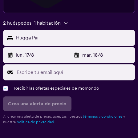
2 huéspedes, 1 habitación
Hugga Pai
lun. 17/8
mar. 18/8
Recibir las ofertas especiales de momondo
Crea una alerta de precio
Al crear una alerta de precio, aceptas nuestros
términos y condiciones
y
nuestra
política de privacidad.
.