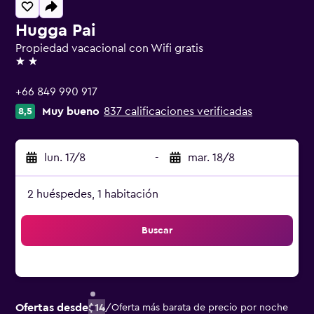
Hugga Pai
Propiedad vacacional con Wifi gratis
2 estrellas
+66 849 990 917
Muy bueno
837 calificaciones verificadas
8,5
lun. 17/8
-
mar. 18/8
2 huéspedes, 1 habitación
Buscar
Ofertas desde
$14
/
Oferta más barata de precio por noche