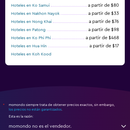
a partir de $80
Hoteles en Ko Samui
a partir de $33
Hoteles en Nakhon Nayok
a partir de $76
Hoteles en Nong Khai
a partir de $98
Hoteles en Patong
a partir de $468
Hoteles en Ko Phi Phi
a partir de $17
Hoteles en Hua Hin
Hoteles en Koh Kood
Hoteles en Ko Ngai
momondo siempre trata de obtener precios exactos, sin embargo,
*
los precios no están garantizados
.
Esta es la razón:
momondo no es el vendedor.