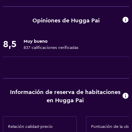
Wifi gratis
Wifi disponible en todas las instalaciones
Opiniones de Hugga Pai
Internet
Toallas
Muy bueno
8,5
Ventilador
837 calificaciones verificadas
Extinguidor
Artículos de aseo gratis
Champú
Alarma de humo
Información de reserva de habitaciones
Gel de ducha
en Hugga Pai
Aire acondicionado
Papeleras
Acondicionador
Relación calidad-precio
Puntuación de la ubi