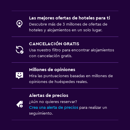
Traslado aeropuerto
Las mejores ofertas de hoteles para ti
Zona de trabajo
Descubre más de 3 millones de ofertas de
Escritorio
hoteles y alojamientos en un solo lugar.
CANCELACIÓN GRATIS
Spa
Usa nuestro filtro para encontrar alojamientos
Masajes
con cancelación gratis.
Millones de opiniones
Mira las puntuaciones basadas en millones de
opiniones de huéspedes reales.
Alertas de precios
¿Aún no quieres reservar?
Crea una alerta de precios
para realizar un
seguimiento.