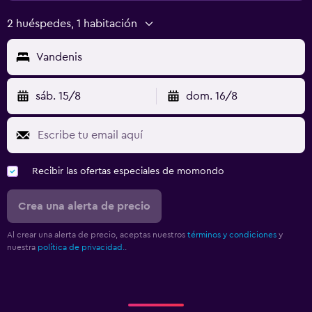
2 huéspedes, 1 habitación
Vandenis
sáb. 15/8
dom. 16/8
Recibir las ofertas especiales de momondo
Crea una alerta de precio
Al crear una alerta de precio, aceptas nuestros
términos y condiciones
y
nuestra
política de privacidad.
.