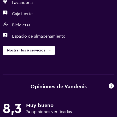
Lavandería
Caja fuerte
Bicicletas
Espacio de almacenamiento
Mostrar los 6 servicios
Opiniones de Vandenis
8,3
Muy bueno
74 opiniones verificadas