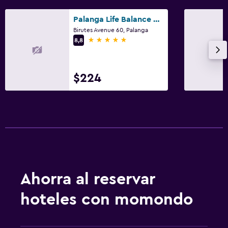
Palanga Life Balance Spa Hotel
Birutes Avenue 60, Palanga
5 estrellas
8,8
$224
Ahorra al reservar
hoteles con momondo