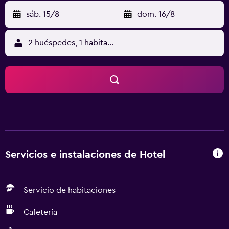
sáb. 15/8
-
dom. 16/8
2 huéspedes, 1 habitación
Servicios e instalaciones de Hotel
Servicio de habitaciones
Cafetería