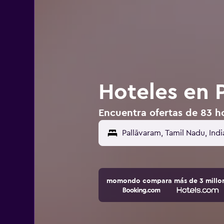
Hoteles en P
Encuentra ofertas de 83 ho
momondo compara más de 3 millone