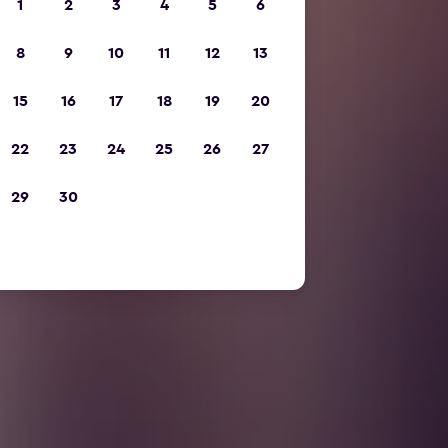
1
2
3
4
5
6
8
9
10
11
12
13
15
16
17
18
19
20
22
23
24
25
26
27
29
30