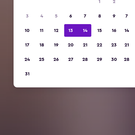
1
2
3
4
5
6
7
8
9
7
10
11
12
13
14
15
16
14
17
18
19
20
21
22
23
21
24
25
26
27
28
29
30
28
31