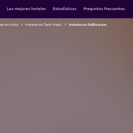
Los mejores hoteles
Estadísticas
Preguntas frecuentes
es en India
Hoteles en Tamil Nadu
Hoteles en Pallāvaram