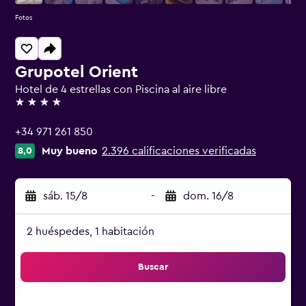
Fotos
Grupotel Orient
Hotel de 4 estrellas con Piscina al aire libre
4 estrellas
+34 971 261 850
Muy bueno
2.396 calificaciones verificadas
8,0
sáb. 15/8
-
dom. 16/8
2 huéspedes, 1 habitación
Buscar