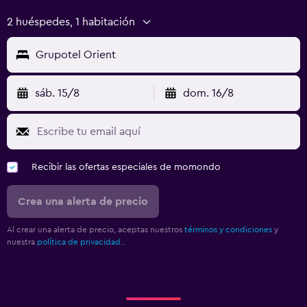
2 huéspedes, 1 habitación
Grupotel Orient
sáb. 15/8
dom. 16/8
Recibir las ofertas especiales de momondo
Crea una alerta de precio
Al crear una alerta de precio, aceptas nuestros
términos y condiciones
y
nuestra
política de privacidad.
.