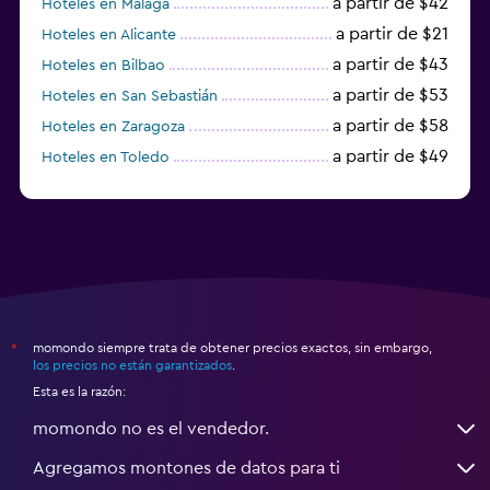
a partir de $42
Hoteles en Málaga
a partir de $21
Hoteles en Alicante
a partir de $43
Hoteles en Bilbao
a partir de $53
Hoteles en San Sebastián
a partir de $58
Hoteles en Zaragoza
a partir de $49
Hoteles en Toledo
a partir de $83
Hoteles en Granada
momondo siempre trata de obtener precios exactos, sin embargo,
*
los precios no están garantizados
.
Esta es la razón:
momondo no es el vendedor.
Agregamos montones de datos para ti