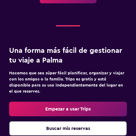
Zona de trabajo
Fax/fotocopiadora
Escritorio
Gimnasio
Una forma más fácil de gestionar
Gimnasio
tu viaje a Palma
Tenis
Hacemos que sea súper fácil planificar, organizar y viajar
con los amigos o la familia. Trips es gratis y está
Estacionamiento y transporte
disponible para su uso independientemente del lugar en
el que reserves.
Servicio de traslado (cargo adicional)
Empezar a usar Trips
Buscar mis reservas