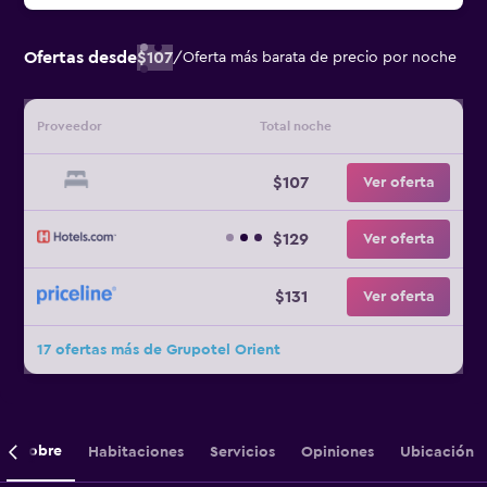
Ofertas desde
$107
/
Oferta más barata de precio por noche
Proveedor
Total noche
$107
Ver oferta
$129
Ver oferta
$131
Ver oferta
17 ofertas más de Grupotel Orient
Sobre
Habitaciones
Servicios
Opiniones
Ubicación