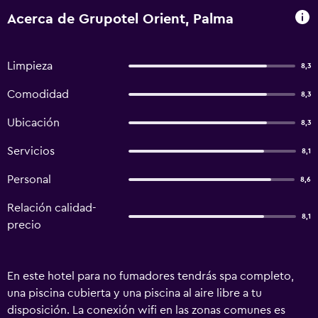
Acerca de Grupotel Orient, Palma
Limpieza
8,3
Comodidad
8,3
Ubicación
8,3
Servicios
8,1
Personal
8,6
Relación calidad-
8,1
precio
En este hotel para no fumadores tendrás spa completo,
una piscina cubierta y una piscina al aire libre a tu
disposición. La conexión wifi en las zonas comunes es