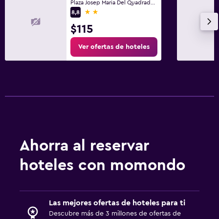
Plaza Josep Maria Del Quadrado, 2, Palma, Mallorca
2 estrellas
8,8
$115
Ver ofertas de hoteles
Ahorra al reservar
hoteles con momondo
Las mejores ofertas de hoteles para ti
Descubre más de 3 millones de ofertas de