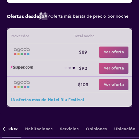
Ofertas desde
$89
/
Oferta más barata de precio por noche
Proveedor
Total noche
$89
Ver oferta
$92
Ver oferta
$103
Ver oferta
18 ofertas más de Hotel Riu Festival
Sobre
Habitaciones
Servicios
Opiniones
Ubicación