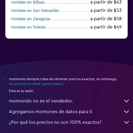
a partir de $43
Hoteles en Bilbao
a partir de $53
Hoteles en San Sebastián
a partir de $58
Hoteles en Zaragoza
a partir de $49
Hoteles en Toledo
a partir de $83
Hoteles en Granada
momondo siempre trata de obtener precios exactos, sin embargo,
*
los precios no están garantizados
.
Esta es la razón:
momondo no es el vendedor.
Agregamos montones de datos para ti
¿Por qué los precios no son 100% exactos?