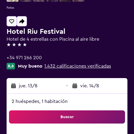
Fotos
Hotel Riu Festival
Hotel de 4 estrellas con Piscina al aire libre
4 estrellas
+34 971 266 200
Muy bueno
1.432 calificaciones verificadas
8,6
jue. 13/8
-
vie. 14/8
2 huéspedes, 1 habitación
Buscar