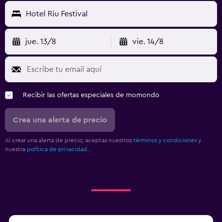
Hotel Riu Festival
jue. 13/8
vie. 14/8
Recibir las ofertas especiales de momondo
Crea una alerta de precio
Al crear una alerta de precio, aceptas nuestros
términos y condiciones
y
nuestra
política de privacidad.
.