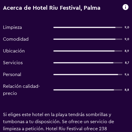
Acerca de Hotel Riu Festival, Palma
Limpieza
9,0
Comodidad
9,0
Ubicación
8,9
Servicios
8,7
Personal
9,4
Relación calidad-
8,8
precio
Si eliges este hotel en la playa tendrás sombrillas y
tumbonas a tu disposición. Se ofrece un servicio de
limpieza a petición. Hotel Riu Festival ofrece 238