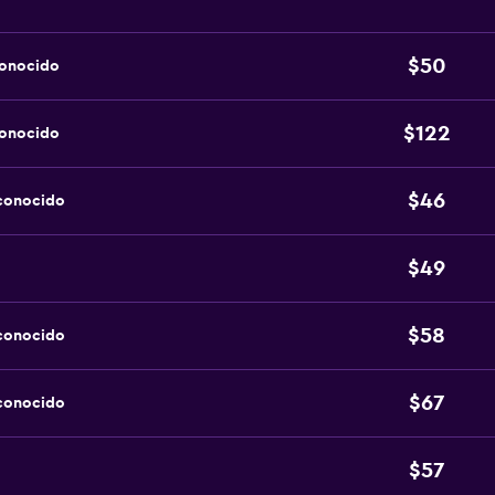
$50
conocido
$122
conocido
$46
sconocido
$49
$58
sconocido
$67
sconocido
$57