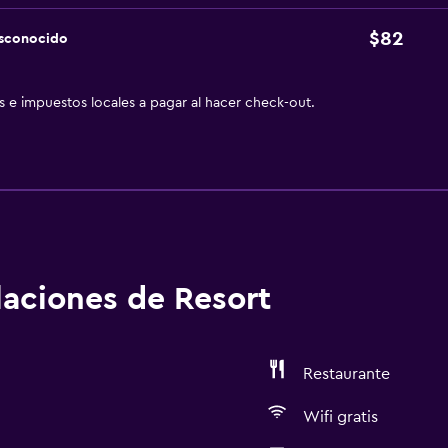
$82
esconocido
as e impuestos locales a pagar al hacer check-out.
alaciones de Resort
Restaurante
Wifi gratis