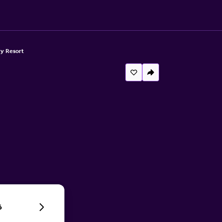
y Resort
6