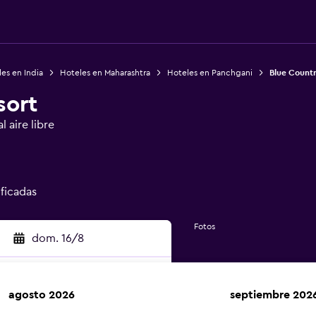
es en India
Hoteles en Maharashtra
Hoteles en Panchgani
Blue Countr
sort
 aire libre
ificadas
Fotos
dom. 16/8
agosto 2026
septiembre 202