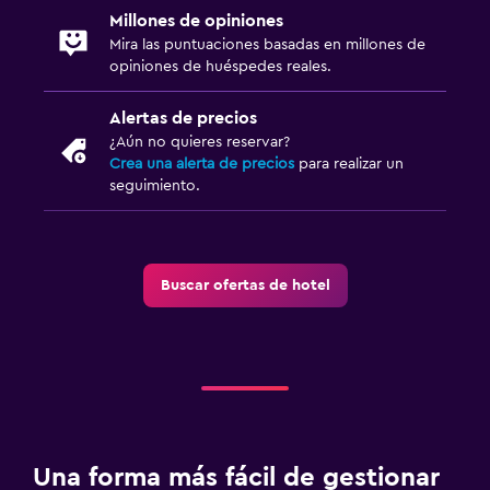
Millones de opiniones
Mira las puntuaciones basadas en millones de
opiniones de huéspedes reales.
Alertas de precios
¿Aún no quieres reservar?
Crea una alerta de precios
para realizar un
seguimiento.
Buscar ofertas de hotel
Una forma más fácil de gestionar