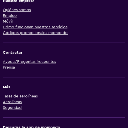
Nuestra empresa
Quiénes somos
Empleo
Móvil
Cómo funcionan nuestros servicios
Códigos promocionales momondo
Contactar
Ayuda/Preguntas frecuentes
Prensa
Más
Tasas de aerolíneas
Aerolíneas
Seguridad
Descarga la app de momondo