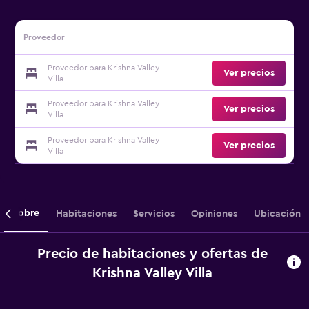
Proveedor
Proveedor para Krishna Valley
Ver precios
Villa
Proveedor para Krishna Valley
Ver precios
Villa
Proveedor para Krishna Valley
Ver precios
Villa
Sobre
Habitaciones
Servicios
Opiniones
Ubicación
Precio de habitaciones y ofertas de
Krishna Valley Villa