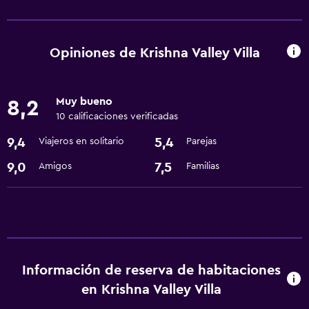
Servicios básicos
Wifi gratis
Opiniones de Krishna Valley Villa
Muy bueno
8,2
10 calificaciones verificadas
9,4
5,4
Viajeros en solitario
Parejas
9,0
7,5
Amigos
Familias
Información de reserva de habitaciones
en Krishna Valley Villa