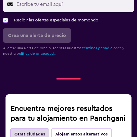
Recibir las ofertas especiales de momondo
Crea una alerta de precio
Al crear una alerta de precio, aceptas nuestros
términos y condiciones
y
nuestra
política de privacidad.
.
Encuentra mejores resultados
para tu alojamiento en Panchgani
Otras ciudades
Alojamientos alternativos