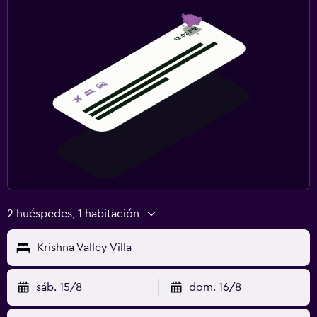
2 huéspedes, 1 habitación
Krishna Valley Villa
sáb. 15/8
dom. 16/8