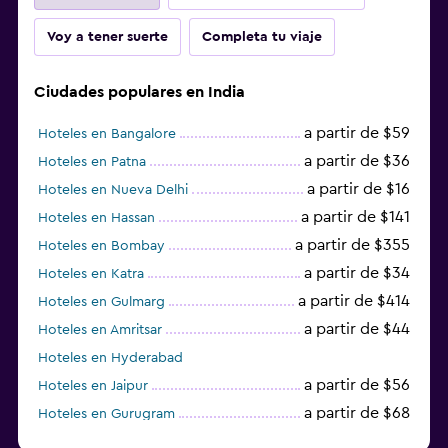
Voy a tener suerte
Completa tu viaje
Ciudades populares en India
a partir de $59
Hoteles en Bangalore
a partir de $36
Hoteles en Patna
a partir de $16
Hoteles en Nueva Delhi
a partir de $141
Hoteles en Hassan
a partir de $355
Hoteles en Bombay
a partir de $34
Hoteles en Katra
a partir de $414
Hoteles en Gulmarg
a partir de $44
Hoteles en Amritsar
Hoteles en Hyderabad
a partir de $56
Hoteles en Jaipur
a partir de $68
Hoteles en Gurugram
a partir de $36
Hoteles en Agra