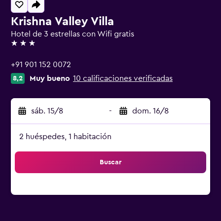
Krishna Valley Villa
Hotel de 3 estrellas con Wifi gratis
3 estrellas
+91 901 152 0072
Muy bueno
10 calificaciones verificadas
8,2
sáb. 15/8
-
dom. 16/8
2 huéspedes, 1 habitación
Buscar