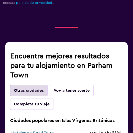
nuestra
política de privacidad.
.
Encuentra mejores resultados
para tu alojamiento en Parham
Town
Otras ciudades
Voy a tener suerte
Completa tu viaje
Ciudades populares en Islas Vírgenes Británicas
a partir de $164
Hoteles en Road Town