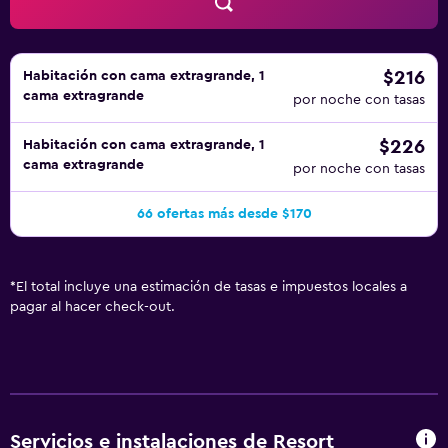
$216
Habitación con cama extragrande, 1
cama extragrande
por noche con tasas
$226
Habitación con cama extragrande, 1
cama extragrande
por noche con tasas
66 ofertas más desde $170
*
El total incluye una estimación de tasas e impuestos locales a
pagar al hacer check-out.
Servicios e instalaciones de Resort