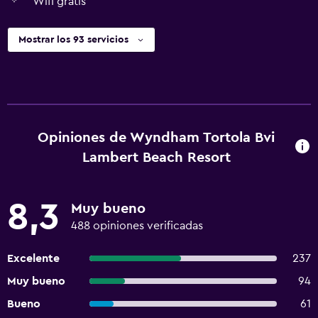
Wifi gratis
Mostrar los 93 servicios
Opiniones de Wyndham Tortola Bvi
Lambert Beach Resort
8,3
Muy bueno
488 opiniones verificadas
Excelente
237
Muy bueno
94
Bueno
61