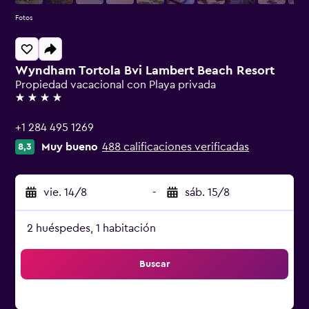
Fotos
Wyndham Tortola Bvi Lambert Beach Resort
Propiedad vacacional con Playa privada
4 estrellas
+1 284 495 1269
Muy bueno
488 calificaciones verificadas
8,3
vie. 14/8
-
sáb. 15/8
2 huéspedes, 1 habitación
Buscar