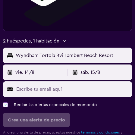
2 huéspedes, 1 habitación
Wyndham Tortola Bvi Lambert Beach Resort
vie. 14/8
sáb. 15/8
Recibir las ofertas especiales de momondo
Crea una alerta de precio
Al crear una alerta de precio, aceptas nuestros
términos y condiciones
y