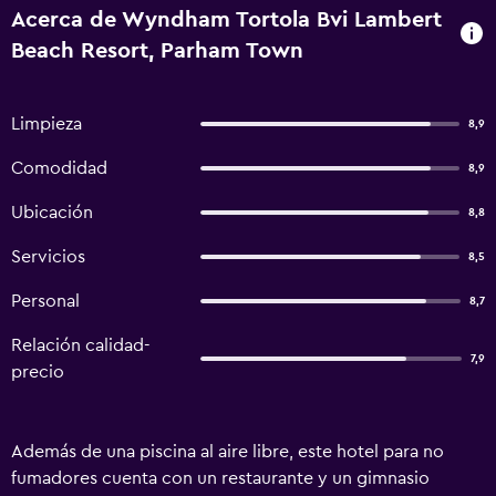
Acerca de Wyndham Tortola Bvi Lambert
Beach Resort, Parham Town
Limpieza
8,9
Comodidad
8,9
Ubicación
8,8
Servicios
8,5
Personal
8,7
Relación calidad-
7,9
precio
Además de una piscina al aire libre, este hotel para no
fumadores cuenta con un restaurante y un gimnasio