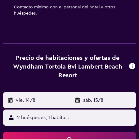
posible que se aplique un recargo).
Contacto mínimo con el personal del hotel y otros
huéspedes.
Precio de habitaciones y ofertas de
Wyndham Tortola Bvi Lambert Beach
Resort
vie. 14/8
-
sáb. 15/8
2 huéspedes, 1 habitación