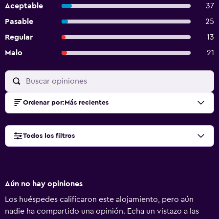
Aceptable
37
Pasable
25
Regular
13
Malo
21
Ordenar por
:
Más recientes
Todos los filtros
Aún no hay opiniones
Los huéspedes calificaron este alojamiento, pero aún
nadie ha compartido una opinión. Echa un vistazo a las