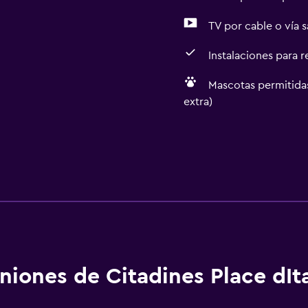
TV por cable o vía s
Instalaciones para 
Mascotas permitidas
extra)
niones de Citadines Place dIta