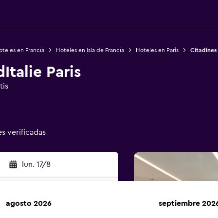
teles en Francia
Hoteles en Isla de Francia
Hoteles en París
Citadines 
Italie Paris
tis
es verificadas
lun. 17/8
agosto 2026
septiembre 202