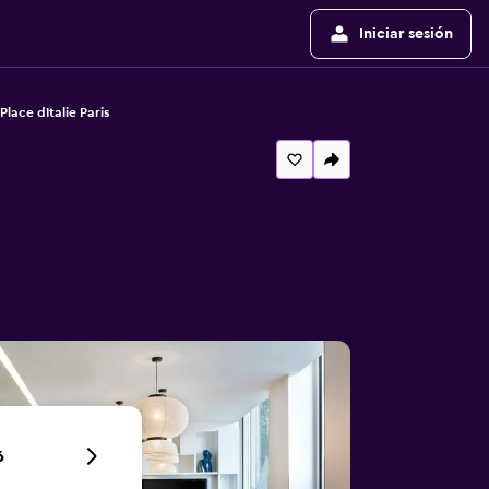
Iniciar sesión
Place dItalie Paris
6