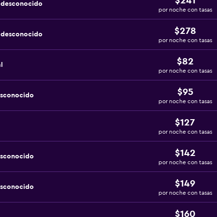
$241
a desconocido
por noche con tasas
$278
a desconocido
por noche con tasas
$82
l
por noche con tasas
$95
esconocido
por noche con tasas
$127
por noche con tasas
$142
esconocido
por noche con tasas
$149
esconocido
por noche con tasas
$160