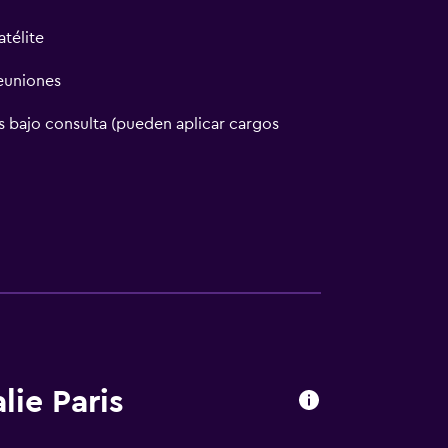
atélite
reuniones
 bajo consulta (pueden aplicar cargos
lie Paris