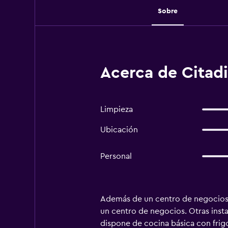
Sobre
Acerca de Citadin
Limpieza
Ubicación
Personal
Además de un centro de negocios d
un centro de negocios. Otras insta
dispone de cocina básica con frigo