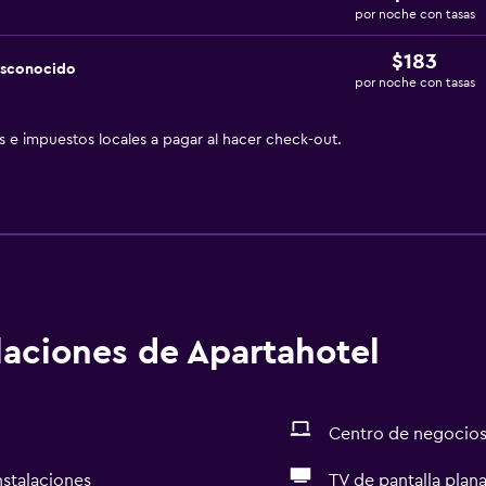
por noche con tasas
$183
esconocido
por noche con tasas
as e impuestos locales a pagar al hacer check-out.
alaciones de Apartahotel
Centro de negocio
nstalaciones
TV de pantalla plan