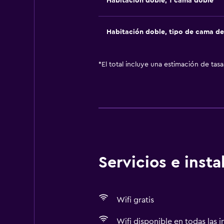
Habitación doble, 1 cama doble
Habitación doble, tipo de cama d
*
El total incluye una estimación de tas
Servicios e inst
Wifi gratis
Wifi disponible en todas las i