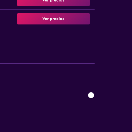
Ver precios
Ver precios
s
a